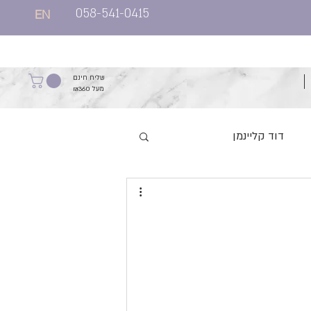
058-541-0415
EN
שליח חינם
מעל ₪360
דוד קליינמן
יהונתן קליין
ב אברהם סתיו
הרב יאיר שפיץ