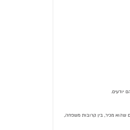
ם יודעים.
השתמש בפלאג אנאלי
כשהגבר לא מוכן להשתמש באביזרים...
ם שהוא מכיר, בין קרובות משפחה, 