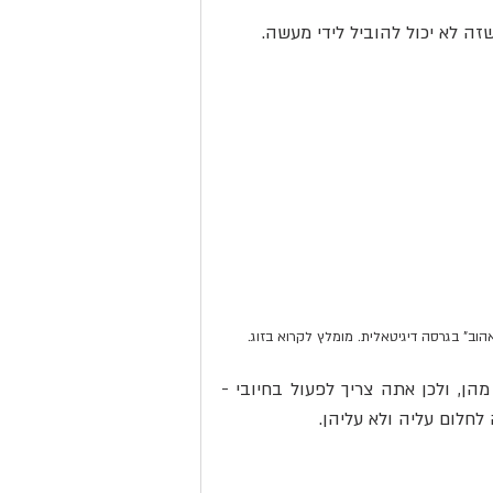
זה לא יכול להוביל לידי מעשה.
וב" בגרסה דיגיטאלית. מומלץ לקרוא בזוג.
הרסני לכל המשפחה זה יהיה אם יהיה מגע בינך לבין אחת מהן, ולכן אתה צריך לפעול בחיובי - 
חלום עליה ולא עליהן.