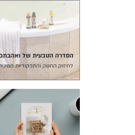
הסדרה הטבעית של ואהבתם
לחיזוק החשק
והתפקודיות
המינית