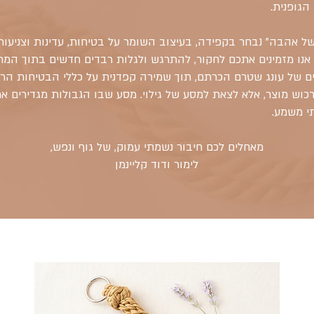
הגופנית.
ל אהבה" נבחר בקפידה, בעיצוב השומר על בטיחות, עדינות וצניעות.
אנו מזמינים אתכם לחקור, להתרגש ולגלות רבדים חדשים בתוך המר
 של עונג שטרם הכרתם, תוך שמירה קפדנית על כללי הבטיחות הרגש
רכוש מוצר, אלא לצאת למסע של גילוי. מסע שבו הגבולות מגדירים 
י משמע.
מאחלים לכם חיבור נשמתי עמוק, של גוף ונפש,
לימור ודוד קליינמן