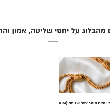
מהבלוג על יחסי שליטה, אמון וה
שו"ת : האם מותר יחסי שליטה (BDSM)