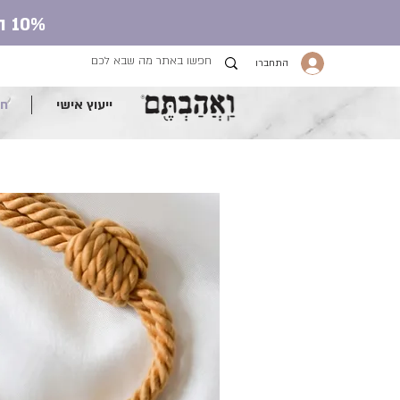
10% הנחה על כל חנות העונג עם קוד קופון ve.ahavtem
התחברו
ייעוץ אישי
חנ