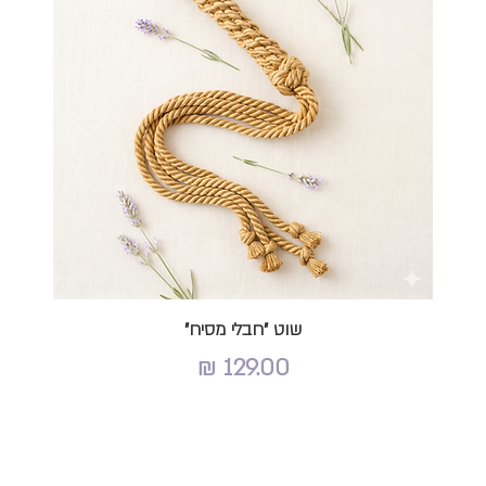
שוט "חבלי מסיח"
מחיר