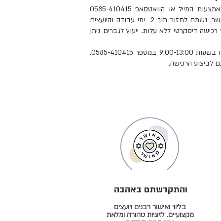
באמצעות
המייל
או
הוואטסאפ
0585-410415
ולהשאיר שם מספר טלפון ליצירת קשר. נשמח לחזור תוך 2 ימי עבודה והיועצים
 רכישה דיסקרטי ללא עלות. ייעוץ לגברים ניתן
ניתן לבצע הזמנה טלפונית בימים ב-ו בשעות 9:00-13:00 במספר 0585-410415.
ם לביצוע הרכישה.
והתקדשתם באהבה
בליווי ואישור רבנים ויועצים
מקצועיים. לזוגיות טהורה ומלאת