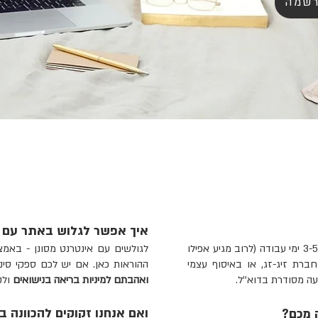
רשמה
איך אפשר לגלוש באתר עם א
תוך 3-5 ימי עבודה (לרוב מגיע אפילו
לגולשים עם אינטרנט מסונן - באמצע
ברת זיג-זג, או באיסוף עצמי
ההוראות כאן.
אם יש לכם ספקי סינ
 מסודרת בדוא''ל.
ואהבתם למיניות בריאה בנישואים
ולק
ואם אנחנו זקוקים להכוונה ב
 מכם?