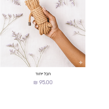
חבל ייחוד
מחיר