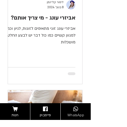
לימור קליינמן
8 בנוב׳ 2024
אביזרי עונג - מי צריך אותם?
אביזרי עונג זוגי מתאימים לזוגות, לגיון וכמענה
למגוון קשיים כמו כול דבר יש לבצע החלטות
מושכלות
WhatsApp
פייסבוק
חנות