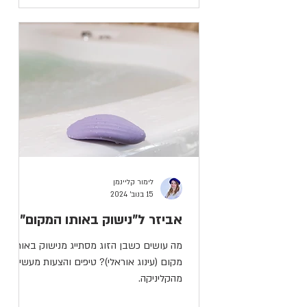
לימור קליינמן
15 בנוב׳ 2024
אביזר ל"נישוק באותו המקום"
מה עושים כשבן הזוג מסתייג מנישוק באותו
מקום (עינוג אוראלי)? טיפים והצעות מעשיות
מהקליניקה.