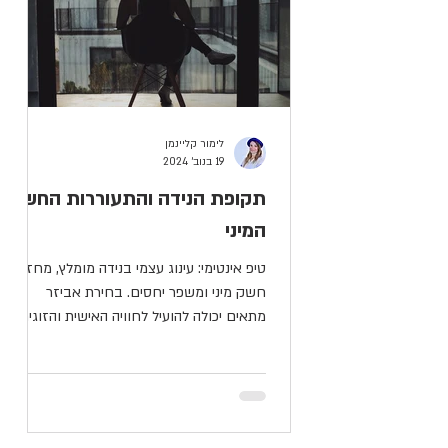
לימור קליינמן
19 בנוב׳ 2024
תקופת הנידה והתעוררות החשק
המיני
טיפ אינטימי: עינוג עצמי בנידה מומלץ, מחזק
חשק מיני ומשפר יחסים. בחירת אביזר
מתאים יכולה להועיל לחוויה האישית והזוגית.