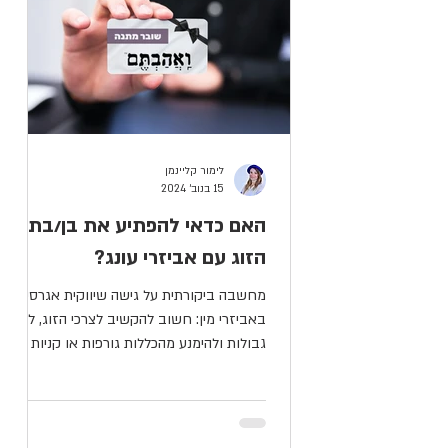
לימור קליינמן
15 בנוב׳ 2024
האם כדאי להפתיע את בן/בת
הזוג עם אביזרי עונג?
מחשבה ביקורתית על גישה שיווקית אגרסיבית
באביזרי מין: חשוב להקשיב לצרכי הזוג, לכבד
גבולות ולהימנע מהכללות גורפות או קניות
בהפתעה ללא הסכמה