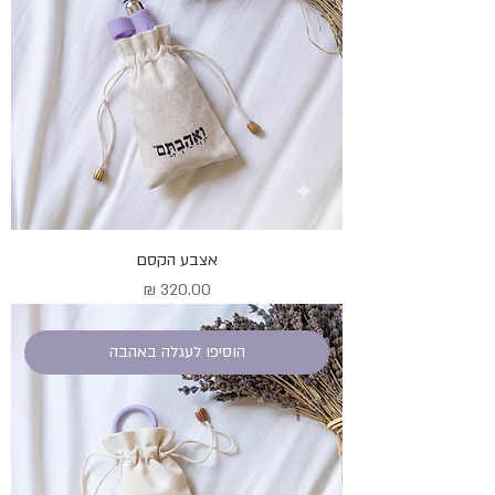
אצבע הקסם
מחיר
הוסיפו לעגלה באהבה