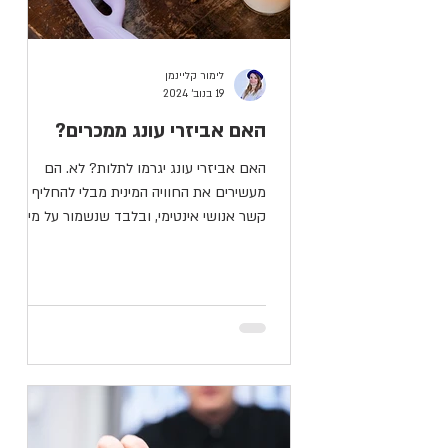
לימור קליינמן
19 בנוב׳ 2024
האם אביזרי עונג ממכרים?
האם אביזרי עונג יגרמו לתלות? לא. הם
מעשירים את החוויה המינית מבלי להחליף
קשר אנושי אינטימי, ובלבד שנשמור על מינון
נכון