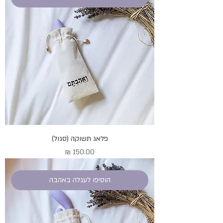
פלאג תשוקה (סגול)
מחיר
הוסיפו לעגלה באהבה