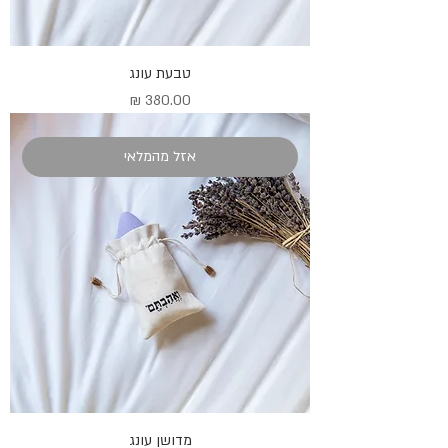
טבעת עונג
מחיר
אזל מהמלאי
מדושן עונג