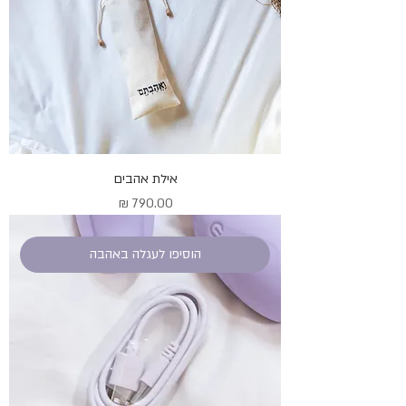
אילת אהבים
מחיר
הוסיפו לעגלה באהבה