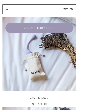
הוסיפו לעגלה באהבה
משקולת עונג
מחיר