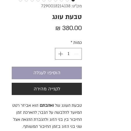
מק"ט: 7290018214138
טבעת עונג
מחיר
כמות
*
הוסיפו לעגלה
לקנייה מהירה
טבעת העונג של
ואהבתם
הוא אביזר רטט
המיועד להלבשה על הגבר; להארכת זמן
החיבור בין בני הזוג ולהגברת ההנאה אצל
שני בני הזוג בזמן החיבור המשותף.