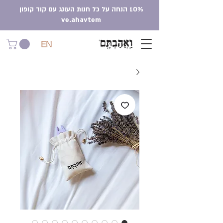
10% הנחה על כל חנות העונג עם קוד קופון
ve.ahavtem
EN