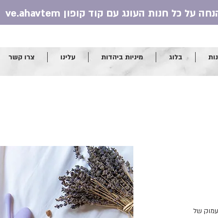
ות
בלוג
מיניות ביהדות
עלינו
צרו קשר
עמוק של