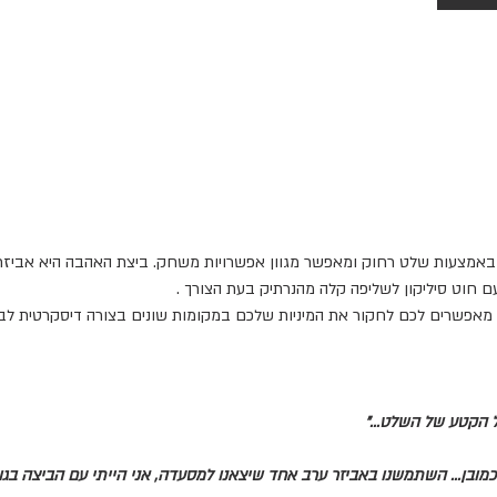
אמצעות שלט רחוק ומאפשר מגוון אפשרויות משחק. ביצת האהבה היא אביזר שי
 עם חוט סיליקון לשליפה קלה מהנרתיק בעת הצורך .
מאפשרים לכם לחקור את המיניות שלכם במקומות שונים בצורה דיסקרטית לבד 
 הקטע של השלט..."
מובן... השתמשנו באביזר ערב אחד שיצאנו למסעדה, אני הייתי עם הביצה בגו