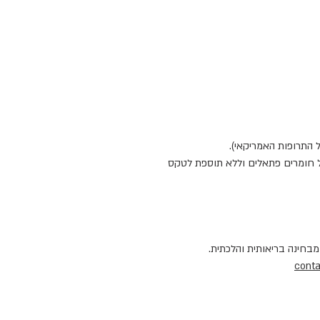
ואי שאינו נקבובי, ללא ערבוב של חומרים פתאלים וללא תוספת לטקס
בחינה בריאותית והלכתית.
cont