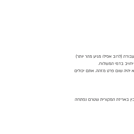
יחויב בדמי המשלוח.
 יהיה שום פרט מזהה. אתם יכולים
ו להחזיר את המוצר שרכשתם תוך 14 יום מיום קבלת הטובין באריזה המקורית שטרם נפתחה