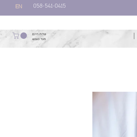
058-541-0415
EN
שליח חינם
מעל ₪360