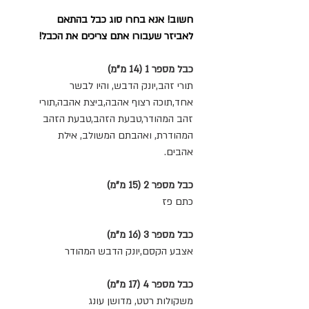
חשוב! אנא בחרו סוג כבל בהתאם
לאביזר שעבורו אתם צריכים את הכבל!
כבל מספר 1 (14 מ"מ)
תורי זהב,יונק הדבש, והיו לבשר
אחד,תוכה רצוף אהבה,ביצת אהבה,תורי
זהב המהודר,טבעת הזהב,טבעת הזהב
המהודרת, ואהבתם המשולב, אילת
אהבים.
כבל מספר 2 (15 מ"מ)
כתם פז
כבל מספר 3 (16 מ"מ)
אצבע הקסם,יונק הדבש המהודר
כבל מספר 4 (17 מ"מ)
משקולות רטט, מדושן עונג