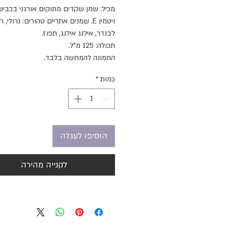
מכיל: שמן שקדים מתוקים אורגני בכביש
ויטמין E. שמנים אתריים טהורים: נרולי, ר
לבנדר, אילנג אילנג, תפוז.
תכולה: 125 מ"ל.
התמונה להמחשה בלבד.
כמות
*
הוסיפו לעגלה
לקנייה מהירה