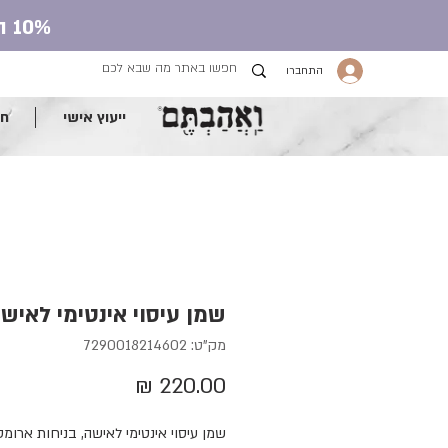
10% הנחה על כל חנות העונג עם קוד קופון ve.ahavtem
התחברו
ייעוץ אישי
חנ
שמן עיסוי אינטימי לאיש
מק"ט: 7290018214602
מחיר
שמן עיסוי אינטימי לאישה, בניחות ארומט