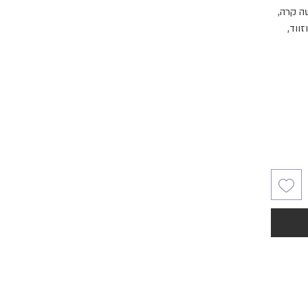
ה קרה,
וזווד,