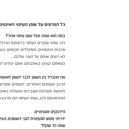
כל הפרטים על שמן העיסוי האינטימ
במה הוא שונה מכל שמן עיסוי אחר?
רוב שמני שקדים העיסוי ברשתות הגדולו
מרבית הויטמינים והמינרלים הקיימים בש
לא רוצים אותם על העור שלכם...
כשאתם קונים בואהבתם אתם יכולים להיו
מה ההבדל בין השמן לגבר לשמן לאישה
הרכב השמנים האתריים. לשמנים אתריים
ולאישה מערכות העובדות ופועלות באופן 
ההורמונים) ולכן, שמני העיסוי הם תרכ
פידבקים אנונימיים
"הייתי ממש סקפטית לגבי השמנים בעיק
שווה כל שקל!"