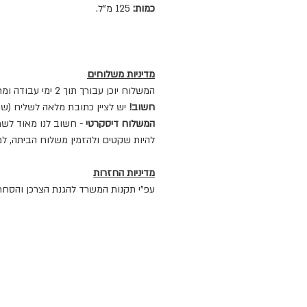
כמות:
125 מ"ל.
מדיניות משלוחים
המשלוח יוכן עבורך תוך 2 ימי עבודה ומרגע שנוציא עבורך את המשלוח, הוא יגיע ליעד המשלוח יגיע אליכם תוך 3-5 ימי עבודה (לרוב אפילו מגיע מהר יותר).
חשוב!
יש לציין כתובת מלאה לשליח (שם
המשלוח דיסקרטי
- חשוב לנו מאוד לשמ
להיות שקטים ולהזמין משלוח הביתה, ל
מדיניות החזרות
עפ"י תקנות המשרד להגנת הצרכן והסחר 