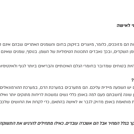
י לאישה
ת הם מזוככים, כלומר, מיוצרים בזיקוק בחום והשמנים האתריים שבהם אינם טה
מן השקדים, ובכך נאבדים התכונות הטיפוליות של השמן. בנוסף, שמנים שאינם 
ת בטוחים שמדובר בחומרי הגלם האיכותיים והבריאים ביותר לגוף ולאינטימיות
?
 יש השפעה מיידית עליכם. הם מתערבים במערכת הדם, במערכת ההורמונאלים ו
שונה (חשבתם פעם למה באופן כללי נשים נמשכות לריחות מתוקים יותר ואילו גב
ובת מותאמת באופן מדויק לגבר או לאישה בהתאם, כדי לקחת את החושים שלכם 
ר בגלל המחיר אבל הם אשכרה עובדים. כאילו מתחילים להרגיש את התשוקה 