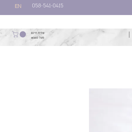
058-541-0415
EN
שליח חינם
מעל ₪360