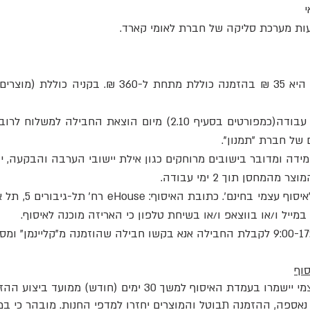
6.2.2 המשלוח יגיע אליכם תוך 3-5 ימי עבודה(כמפורטים בסעיף 2.10
של חברת "תמנון".
במייל ו/או בווצאפ ו/או בשיחת טלפון כי האריזה מוכנה לאיסוף.
סוף
נה לא נאספה, ההזמנה תבוטל והמוצרים יחזרו למדפי החנות. מובהר כי