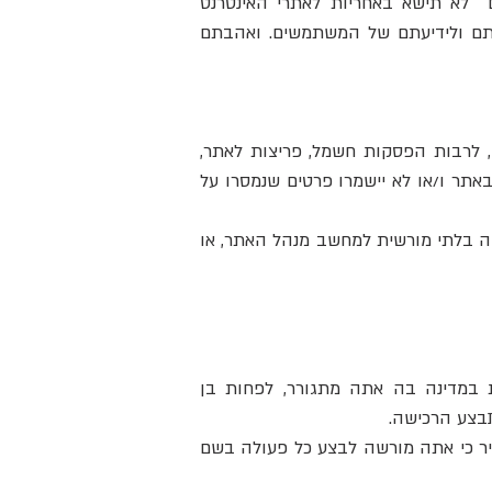
תם לא תישא באחריות לאתרי האינטרנט
ותם ולידיעתם של המשתמשים. ואהבתם
ו, לרבות הפסקות חשמל, פריצות לאתר,
באתר ו/או לא יישמרו פרטים שנמסרו על
ישה בלתי מורשית למחשב מנהל האתר, או
ת במדינה בה אתה מתגורר, לפחות בן
היר כי אתה מורשה לבצע כל פעולה בשם