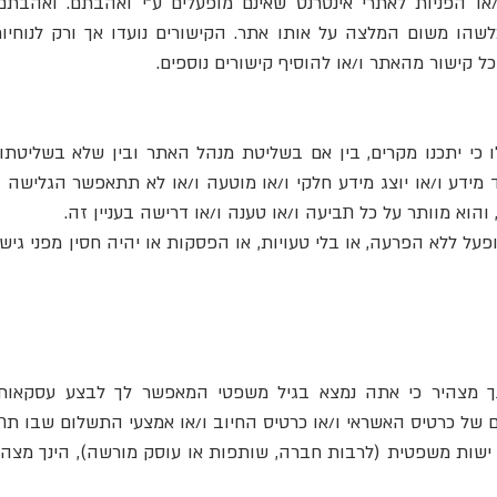
ו/או הפניות לאתרי אינטרנט שאינם מופעלים ע"י ואהבתם. ואהב
לשהו משום המלצה על אותו אתר. הקישורים נועדו אך ורק לנוחי
 קישור מהאתר ו/או להוסיף קישורים נוספים.
ו כי יתכנו מקרים, בין אם בשליטת מנהל האתר ובין שלא בשליטת
ד מידע ו/או יוצג מידע חלקי ו/או מוטעה ו/או לא תתאפשר הגלישה 
והוא מוותר על כל תביעה ו/או טענה ו/או דרישה בעניין זה.
ופעל ללא הפרעה, או בלי טעויות, או הפסקות או יהיה חסין מפני ג
הינך מצהיר כי אתה נמצא בגיל משפטי המאפשר לך לבצע עסקאו
ם ישות משפטית (לרבות חברה, שותפות או עוסק מורשה), הינך מצ