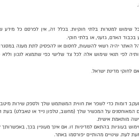
כל שימוש למטרות בלתי חוקיות. בכלל זה, אין לפרסם כל מידע שה
 בכבוד האדם, גזעני, או בלתי חוקי.
ותיה לפי תנאי שימוש אלה לכל צד שלישי כפי שתמצא לנכון ולל
מעקב דומות כדי לשפר את חווית המשתמש שלך ולספק שירות מיטבי.
ים המאוחסנים על המכשיר שלך (מחשב, טלפון נייד או טאבלט) בעת
ישה מותאמת אישית.
ש בעוגיות בהתאם למדיניות זו. אם אינך מעוניין בכך, באפשרותך
עת לעת. שינויים מהותיים יפורסמו באתר.