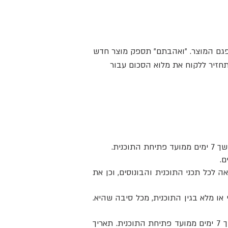
גם המוצר. "ואהבתם" תספק מוצר חדש
תם" תחזיר ללקוח את מלוא הסכום עבור
 לכל תכני התוכנית והבונוסים, וכן את
תאפשר החזר כספי חלקי או מלא בגין התוכנית, מכל סיבה שהיא.
תוך 7 ימים ממועד פתיחת התוכנית. תאריך