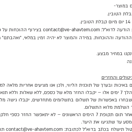
ודעה לדוא"ל:
contact@ve-ahavtem.com
בצירוף ההוכחות על פ
 מיום קבלת ההודעה וההוכחות. במידה והמוצר לא יהיה זמין במלאי, "ואהב
ללא תנאים.
ות שבחרו באפשרות של תשלום בתשלומים מתחדשים, יקבלו גישה מלאה
ר השלמת מלוא התשלום.
6.4.3 ביטול לאחר תקופת האחריות: לאחר תום תקופת 7 הימים הראשונים – לא י
המסע עד שתגיעו את היעד.
contact@ve-ahavtem.com