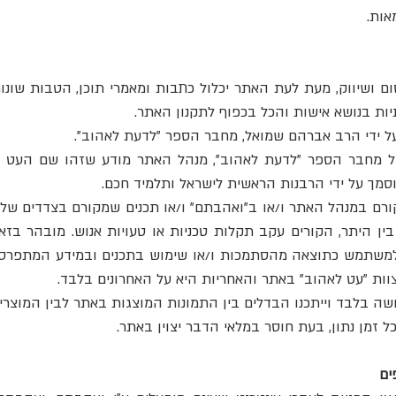
אות.
ום ושיווק, מעת לעת האתר יכלול כתבות ומאמרי תוכן, הטבות שונו
ות בנושא אישות והכל בכפוף לתקנון האתר.
ל מחבר הספר "לדעת לאהוב", מנהל האתר מודע שזהו שם העט 
סמך על ידי הרבנות הראשית לישראל ותלמיד חכם.
קורם במנהל האתר ו/או ב"ואהבתם" ו/או תכנים שמקורם בצדדים של
ם בין היתר, הקורים עקב תקלות טכניות או טעויות אנוש. מובהר בז
ם למשתמש כתוצאה מהסתמכות ו/או שימוש בתכנים ובמידע המתפרסם 
ות "עט לאהוב" באתר והאחריות היא על האחרונים בלבד.