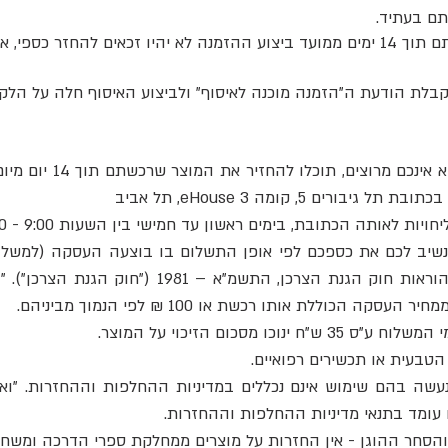
תם בעתיד.
6.2.4.3 לקוחות אשר לא יאספו את הזמנתם תוך 14 ימים ממועד ביצוע ההזמנה לא יהיו זכ
6.3.1 אם התחרטתם או מ
ם 5, קומה 3 eHouse, תל אביב
לאותה הכתובת, בימים ראשון עד חמישי בין השעות 9:00 - 17:30
נו נשיב לכם את כספכם לפי אופן התשלום בו בוצעה העסקה (למשל, 
המקורי באמצעותו שילמתם). בהתאם להוראות חוק הגנ
ו שנעשה בהם שימוש אינם נכללים במדיניות ההחלפות וההחזרות. 
ו עומד בתנאי מדיניות ההחלפות וההחזרות.