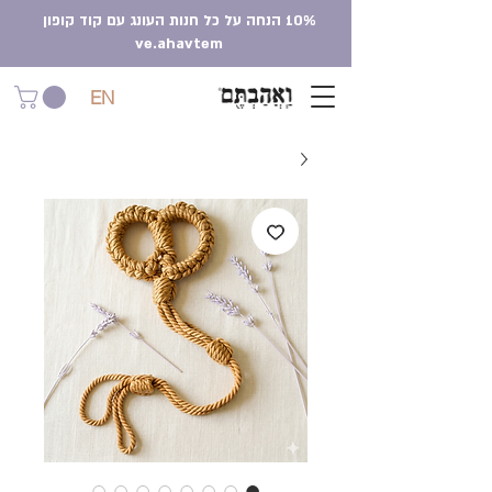
10% הנחה על כל חנות העונג עם קוד קופון
ve.ahavtem
EN