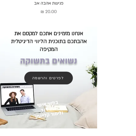
פגישת אהבה אב
מחיר
אנחנו מזמינים אתכם למקסם את
אהבתכם בתוכנית הליווי הדיגיטלית
המקיפה
נשואים בתשוקה
לפרטים והרשמה
בליווי אישי
של דוד
ולימור קליינמן