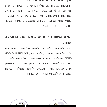
איך החבילה מגיעה אלינו?
החבילות מגיעות
עם שליח פרטי עד הבית
תוך 3-5
ימי עבודה (לרוב מגיע אפילו מהר יותר) בהתאם
למדיניות המשלוחים של חברת זיג-זג, או באיסוף
עצמי מתל-אביב. המסירה מתבצעת לאחר קבלת
הודעה מסודרת בדוא''ל.
האם מישהו ידע שהזמנו את החבילה
מכם?
בכלל לא. חשוב לנו מאוד לשמור על הפרטיות שלכם,
ולכן על החבילה שתקבלו לידיכם,
לא יהיה שום פרט
מזהה
. השליחים אינם יודעים מהי תכולת החבילה והם
מודרכים למסירת החבילה באופן אישי לידי המזמין.
אתם יכולים להיות שקטים ולהזמין משלוח הביתה,
למשרד או לכל מקום אחר שתבחרו.