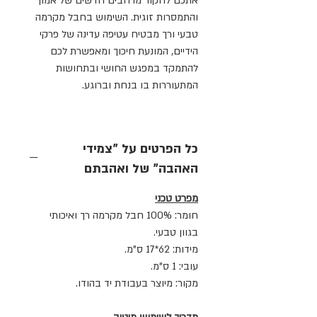
אתכם לחקור מרחבים חדשים של אמון
והתמסרות זוגית. השימוש בחבל מקרמה
טבעי ורך מבטיח עטיפה עדינה של פרקי
הידיים, המונעת חיכוך ומאפשרת לכם
להתמקד במפגש החושי ובתחושות
המתעוררות בו בנחת וברוגע.
כל הפרטים על "צמידי
האהבה" של ואהבתם
מפרט טכני
חומר: 100% חבל מקרמה רך ואיכותי
בגוון טבעי.
מידות: 62*17 ס"מ.
עובי: 1 ס"מ.
מקור: מיוצר בעבודת יד בהודו.