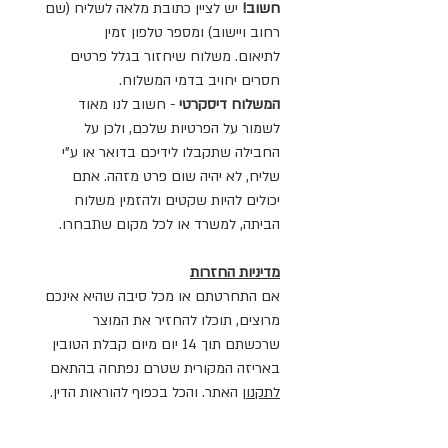
חשוב!
יש לציין כתובת מלאה לשליח (שם
רחוב ויישוב) ומספר טלפון זמין
לתיאום. משלוח שיחזור בגלל פרטים
חסרים יחויב בדמי המשלוח.
המשלוח דיסקרטי
- חשוב לנו מאוד
לשמור על הפרטיות שלכם, ולכן על
החבילה שתקבלו לידיכם בדואר או ע"י
שליח, לא יהיה שום פרט מזהה. אתם
יכולים להיות שקטים ולהזמין משלוח
הביתה, למשרד או לכל מקום שתבחרו.
מדיניות החזרות
אם התחרטתם או מכל סיבה שהיא אינכם
מרוצים, תוכלו להחזיר את המוצר
שרכשתם תוך 14 יום מיום קבלת הטובין
באריזה המקורית שטרם נפתחה בהתאם
לתקנון
האתר. והכל בכפוף להוראות הדין.