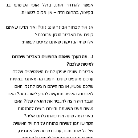
אפשר להחזיר אותו, בגלל אופי השימוש בו. 
בקיצור, בתחום הזה – אין מקום לטעויות.
אז איך לבחור אביזר עונג זוגי? ו
איך תדעו שאתם 
קונים את האביזר הנכון עבורכם? 
אלו שתי הבדיקות שאתם צריכים לעשות:
1. 
.
 מה הערך שאתם מחפשים באביזר שיתרום 
למיניות שלכם?
אביזרים שונים יעניקו לחיים האינטימיים שלכם 
ערכים מוספים שונים. חשבו מה מאתגר במיניות 
שלכם עכשיו, או מה הייתם רוצים לחזק. האם 
לאחרונה האישה מתקשה להגיע לאורגזמה? האם 
הגבר היה רוצה להגביר את ההנאה שלו? האם 
נעשה מעט משעמם והייתם רוצים להתנסות 
באורגזמה שונה מזו שהתרגלתם אליה?
הקדישו זמן לשיחה פתוחה על החוויה האישית 
של כל אחד מכם, ערכו רשימה של אתגרים, 