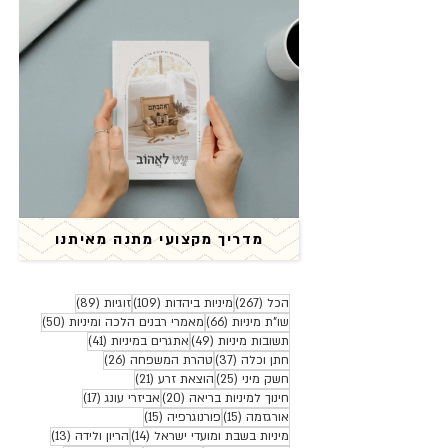
מדריך מקצועי מתנה מאיתנו
267 פוסטים
109 פוסטים
89 פוסטים
הכל
(267)
מיניות ביהדות
(109)
זוגיות
(89)
66 פוסטים
50 פוסטים
שו"ת מיניות
(66)
מאמרי רבנים הלכה ומיניות
(50)
49 פוסטים
41 פוסטים
תשובות מיניות
(49)
אתגרים במיניות
(41)
37 פוסטים
26 פוסטים
חתן וכלה
(37)
טהרת המשפחה
(26)
25 פוסטים
21 פוסטים
חשק מיני
(25)
הוצאת זרע
(21)
20 פוסטים
17 פוסטים
חינוך למיניות בריאה
(20)
אביזרי עונג
(17)
15 פוסטים
15 פוסטים
אורגזמה
(15)
פורנוגרפיה
(15)
14 פוסטים
13 פוסטים
מיניות בשבת ומועדי ישראל
(14)
הריון ולידה
(13)