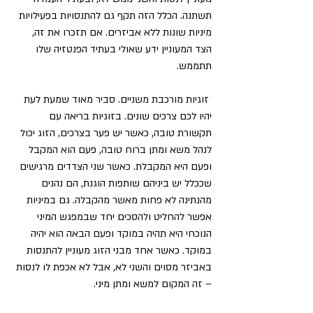
תשתנה. הכלל הזה תקף גם להתנסויות בפעילויות 
מיניות שונות ללא אביזרים. אם תזכרו את זה, 
הצד המעוניין ידע שאולי בעתיד הפנטזיה שלו 
תתממש.
 זוגיות מורכבת משניים. סביר מאוד שמעת לעת 
יהיו לכם צרכים שונים. בזוגיות בריאה עם 
תקשורת טובה, כאשר יש פער בצרכים, הזוג יכול 
לנהל משא ומתן ברוח טובה, פעם הוא המקבל 
ופעם היא המקבלת. כאשר שני הצדדים מרגישים 
שככלל יש ביניהם שותפות הוגנת, הם נהנים 
מהנתינה לא פחות מאשר מהקבלה. גם במיניות 
אפשר להחליט ולהסכים יחד שבמפגש המיני 
הנוכחי היא תהיה במוקד ופעם הבאה הוא יהיה 
במוקד. כאשר אחד מבני הזוג מעוניין להתנסות 
באביזר מסוים והשני לא, אבל לא אכפת לו לנסות 
– זה המקום למשא ומתן מיני.