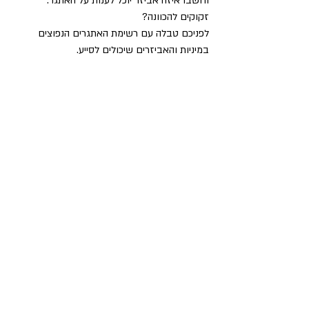
וחשבו איזה אביזר יוכל לענות על האתגר. 
זקוקים להכוונה? 
לפניכם טבלה עם רשימת האתגרים הנפוצים 
במיניות והאביזרים שיכולים לסייע.