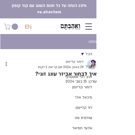
10% הנחה על כל חנות העונג עם קוד קופון
ve.ahavtem
EN
פוסט
הכל
לימור קליינמן
הכל
29 באוק׳ 2024
זמן קריאה 2 דקות
איך לבחור אביזר עונג זוגי?
הרב רפי אוסטרוף
עודכן:
15 בנוב׳ 2024
לימור קליינמן
מיכאל אלר
דוד קליינמן
שולמית מור
אלעד חמיאל