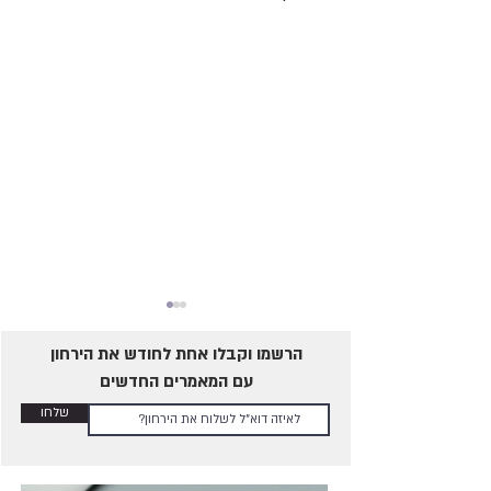
הרשמו וקבלו אחת לחודש את הירחון
עם המאמרים החדשים
שלחו
אביזרי עונג - מי צריך אותם?