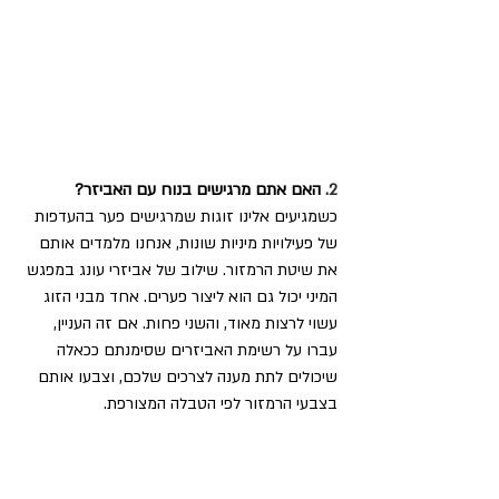
2.
האם אתם מרגישים בנוח עם האביזר?
כשמגיעים אלינו זוגות שמרגישים פער בהעדפות 
של פעילויות מיניות שונות, אנחנו מלמדים אותם 
את שיטת הרמזור. שילוב של אביזרי עונג במפגש 
המיני יכול גם הוא ליצור פערים. אחד מבני הזוג 
עשוי לרצות מאוד, והשני פחות. אם זה העניין, 
עברו על רשימת האביזרים שסימנתם ככאלה 
שיכולים לתת מענה לצרכים שלכם, וצבעו אותם 
בצבעי הרמזור לפי הטבלה המצורפת.