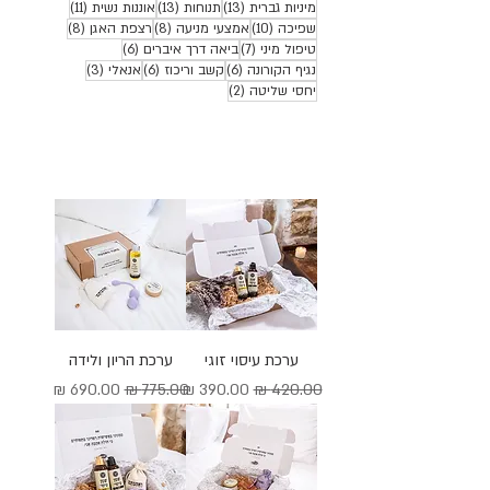
13 פוסטים
13 פוסטים
11 פוסטים
מיניות גברית
(13)
תנוחות
(13)
אוננות נשית
(11)
10 פוסטים
8 פוסטים
8 פוסטים
שפיכה
(10)
אמצעי מניעה
(8)
רצפת האגן
(8)
7 פוסטים
6 פוסטים
טיפול מיני
(7)
ביאה דרך איברים
(6)
6 פוסטים
6 פוסטים
3 פוסטים
נגיף הקורונה
(6)
קשב וריכוז
(6)
אנאלי
(3)
2 פוסטים
יחסי שליטה
(2)
ערכת עיסוי זוגי
ערכת הריון ולידה
מחיר רגיל
מחיר מבצע
מחיר רגיל
מחיר מבצע