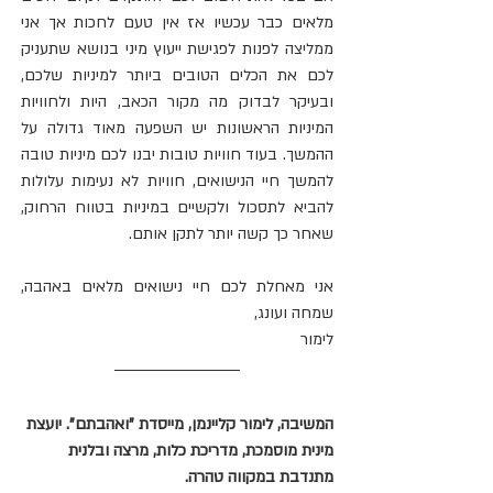
מלאים כבר עכשיו אז אין טעם לחכות אך אני 
ממליצה לפנות לפגישת ייעוץ מיני בנושא שתעניק 
לכם את הכלים הטובים ביותר למיניות שלכם, 
ובעיקר לבדוק מה מקור הכאב, היות ולחוויות 
המיניות הראשונות יש השפעה מאוד גדולה על 
ההמשך. בעוד חוויות טובות יבנו לכם מיניות טובה 
להמשך חיי הנישואים, חוויות לא נעימות עלולות 
להביא לתסכול ולקשיים במיניות בטווח הרחוק, 
שאחר כך קשה יותר לתקן אותם.
אני מאחלת לכם חיי נישואים מלאים באהבה, 
שמחה ועונג,
לימור
המשיבה, לימור קליינמן, מייסדת "ואהבתם". יועצת 
מינית מוסמכת, מדריכת כלות, מרצה ובלנית 
מתנדבת במקווה טהרה.