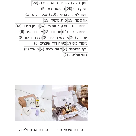
37 פוסטים
26 פוסטים
חתן וכלה
(37)
טהרת המשפחה
(26)
25 פוסטים
21 פוסטים
חשק מיני
(25)
הוצאת זרע
(21)
20 פוסטים
17 פוסטים
חינוך למיניות בריאה
(20)
אביזרי עונג
(17)
15 פוסטים
15 פוסטים
אורגזמה
(15)
פורנוגרפיה
(15)
14 פוסטים
13 פוסטים
מיניות בשבת ומועדי ישראל
(14)
הריון ולידה
(13)
13 פוסטים
13 פוסטים
11 פוסטים
מיניות גברית
(13)
תנוחות
(13)
אוננות נשית
(11)
10 פוסטים
8 פוסטים
8 פוסטים
שפיכה
(10)
אמצעי מניעה
(8)
רצפת האגן
(8)
7 פוסטים
6 פוסטים
טיפול מיני
(7)
ביאה דרך איברים
(6)
6 פוסטים
6 פוסטים
3 פוסטים
נגיף הקורונה
(6)
קשב וריכוז
(6)
אנאלי
(3)
2 פוסטים
יחסי שליטה
(2)
ערכת עיסוי זוגי
ערכת הריון ולידה