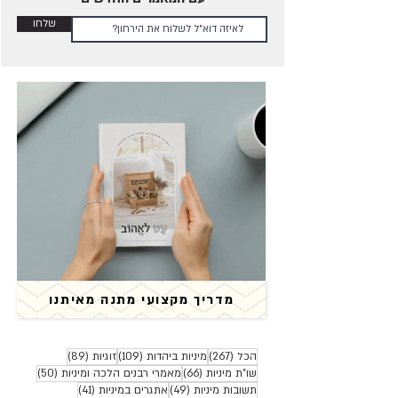
שלחו
כמה פעמים בשבוע מומלץ
לקיים יחסים?
מדריך מקצועי מתנה מאיתנו
267 פוסטים
109 פוסטים
89 פוסטים
הכל
(267)
מיניות ביהדות
(109)
זוגיות
(89)
66 פוסטים
50 פוסטים
שו"ת מיניות
(66)
מאמרי רבנים הלכה ומיניות
(50)
49 פוסטים
41 פוסטים
תשובות מיניות
(49)
אתגרים במיניות
(41)