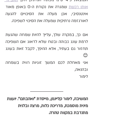
אותו רכשת
 שמגרה את נקודת ה-G באופן מאוד 
אינטנסיבי, אכן מעלה את הסיכויים להגעה 
לאורגזמה נרתיקית שמעלה את הסיכוי לשפיכה.
אם כך, במקרה שלך, עלייך להיות שמחה שהגעת 
לרמת עונג גבוהה ובטח שלא לדאוג אם השפיכה 
תחזור גם בעתיד, אלא ההיפך, לקבל זאת בעונג 
😊
אני מאחלת לכם המשך זוגיות רוויה בשמחה 
ובהנאה,
לימור
המשיבה, לימור קליינמן, מייסדת "ואהבתם". יועצת 
מינית מוסמכת, מדריכת כלות, מרצה ובלנית 
מתנדבת במקווה טהרה.