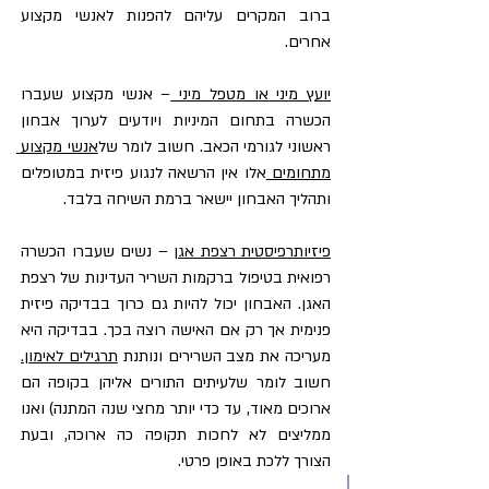
ברוב המקרים עליהם להפנות לאנשי מקצוע 
אחרים.
יועץ מיני או מטפל מיני 
– אנשי מקצוע שעברו 
הכשרה בתחום המיניות ויודעים לערוך אבחון 
ראשוני לגורמי הכאב. חשוב לומר של
אנשי מקצוע 
מתחומים 
אלו אין הרשאה לנגוע פיזית במטופלים 
ותהליך האבחון יישאר ברמת השיחה בלבד.
פיזיותרפיסטית רצפת אגן
 – נשים שעברו הכשרה 
רפואית בטיפול ברקמות השריר העדינות של רצפת 
האגן. האבחון יכול להיות גם כרוך בבדיקה פיזית 
פנימית אך רק אם האישה רוצה בכך. בבדיקה היא 
מעריכה את מצב השרירים ונותנת 
תרגילים לאימון.
חשוב לומר שלעיתים התורים אליהן בקופה הם 
ארוכים מאוד, עד כדי יותר מחצי שנה המתנה) ואנו 
ממליצים לא לחכות תקופה כה ארוכה, ובעת 
הצורך ללכת באופן פרטי.