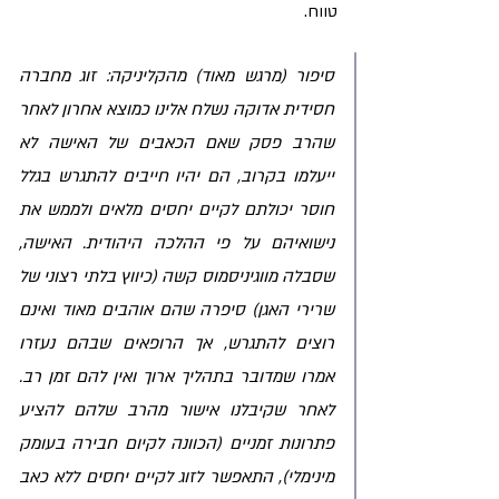
טווח.
סיפור (מרגש מאוד) מהקליניקה: זוג מחברה 
חסידית אדוקה נשלח אלינו כמוצא אחרון לאחר 
שהרב פסק שאם הכאבים של האישה לא 
ייעלמו בקרוב, הם יהיו חייבים להתגרש בגלל 
חוסר יכולתם לקיים יחסים מלאים ולממש את 
נישואיהם על פי ההלכה היהודית. האישה, 
שסבלה מווגיניסמוס קשה (כיווץ בלתי רצוני של 
שרירי האגן) סיפרה שהם אוהבים מאוד ואינם 
רוצים להתגרש, אך הרופאים שבהם נעזרו 
אמרו שמדובר בתהליך ארוך ואין להם זמן רב. 
לאחר שקיבלנו אישור מהרב שלהם להציע 
פתרונות זמניים (הכוונה לקיום חבירה בעומק 
מינימלי), התאפשר לזוג לקיים יחסים ללא כאב 