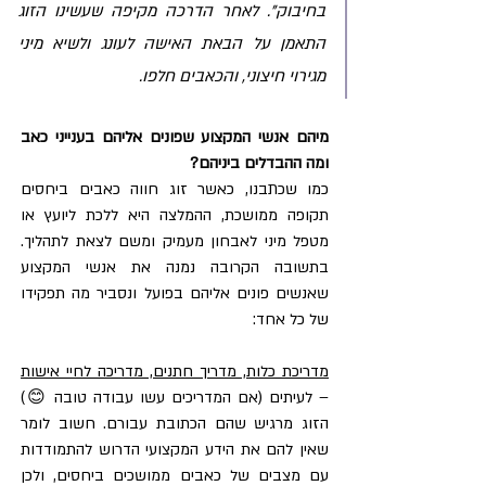
בחיבוק". לאחר הדרכה מקיפה שעשינו הזוג 
התאמן על הבאת האישה לעונג ולשיא מיני 
מגירוי חיצוני, והכאבים חלפו.
מיהם אנשי המקצוע שפונים אליהם בענייני כאב 
ומה ההבדלים ביניהם?
כמו שכתבנו, כאשר זוג חווה כאבים ביחסים 
תקופה ממושכת, ההמלצה היא ללכת ליועץ או 
מטפל מיני לאבחון מעמיק ומשם לצאת לתהליך. 
בתשובה הקרובה נמנה את אנשי המקצוע 
שאנשים פונים אליהם בפועל ונסביר מה תפקידו 
של כל אחד:
מדריכת כלות, מדריך חתנים, מדריכה לחיי אישות
– לעיתים (אם המדריכים עשו עבודה טובה 😊) 
הזוג מרגיש שהם הכתובת עבורם. חשוב לומר 
שאין להם את הידע המקצועי הדרוש להתמודדות 
עם מצבים של כאבים ממושכים ביחסים, ולכן 