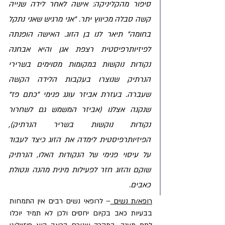
סיפור מהקליניקה: אישה לאחר לידה שנייה 
קשה סבלה מכיווץ יתר. "אני מרגיש שאני נתקל 
בחומה" תיאר לנו בן הזוג. האישה הופנתה 
לפיזיותרפיסטית רצפת אגן והיא אבחנה 
נקודות נוקשות במקומות מסוימים בשרירי 
הנרתיק שנוצרו בעקבות הלידה הקשה 
שעברה. בעזרת אביזר עונג פנימי "כתם פז" 
שנקנה אצלנו (אביזר המשמש גם לשחרור 
נקודות נוקשות בשריר הנרתיק), 
הפיזיותרפיסטית לימדה את הזוג כיצד לעבוד 
על עיסוי פנימי של הנקודות האלו, הנרתיק 
שוקם והזוג חזר לפעילות מינית מהנה ונטולת 
כאבים.
רופא/ת נשים 
– לרופאי נשים רבים אין התמחות 
בבעיות כאב בקיום יחסים ולכן לא תמיד יוכלו 