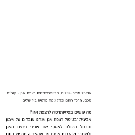
אביגיל מולכו-שילוח, פיזיותרפיסטית רצפת אגן - קופ"ח 
מכבי, מרכז רותם ובקליניקה פרטית בירושלים.
מה עושים בפיזיותרפיה לרצפת אגן?
אביגיל: "בטיפול רצפת אגן אנחנו עובדים על אימון 
ותרגול היכולת לאסוף את שרירי רצפת האגן 
ולשחרר ולהרפות אותם עד שהאישה תרגיש בנוח 