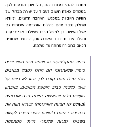
מתנגד למגע בעזרת כאב, בלי שהן מודעות לכך. 
במקרים כאלה חשוב לעבוד על יצירת מכלול של 
חוויות חיוביות במפגשי האהבה הזוגיים, ולוודא 
שחלק נכבד מהם כוללים אורגזמה איכותית גם 
אצל האישה. כך למשל נשים ששילבו אביזרי עונג 
והעלו את תדירות האורגזמות, שיתפו שחוויית 
הכאב בחבירה פחתה עד נעלמה.
סיפור מהקליניקה: זוג שהיה נשוי חמש שנים 
סיפרו שלאחרונה הם החלו לסבול מכאבים 
שלא סבלו מהם קודם לכן. הזוג לא דיווח על 
שינוי כלשהו סביב הופעת הכאבים. באבחון 
שעשינו גילינו שהאישה הייתה פרה-אורגזמית 
(מעולם לא הגיעה לאורגזמה) ושהיא חווה את 
החבירה ביניהם כ"משהו שאני חייבת לעשות 
בשבילו למרות שלגמרי הייתי מסתפקת 