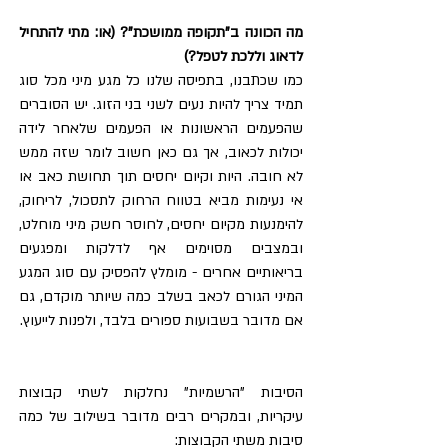
מה הכוונה ב"תקופה ממושכת"? (או: מתי להתחיל 
לדאוג וללכת לטפל?)
כמו שכתבנו, בתפיסה שלנו כל מגע מיני מכל סוג 
תמיד צריך להיות נעים לשני בני הזוג. יש הסוברים 
שהפעמים הראשונות או הפעמים שלאחר לידה 
יכולות לכאוב, אך גם כאן חשוב לומר שזה ממש 
לא חובה. היות וקיום יחסים תוך תחושת כאב או 
אי נעימות מביא בטווח הרחוק לתסכול, לריחוק, 
להימנעות מקיום יחסים, לחוסר חשק מיני מוחלט, 
ובמצבים מסוימים אף לדלקות ומפגעים 
בריאותיים אחרים - מומלץ להפסיק עם סוג המגע 
המיני הגורם לכאב בשלב כמה שיותר מוקדם, גם 
אם מדובר בשבועות ספורים בלבד, ולפנות לייעוץ.
הסיבות "הרשמיות" נחלקות לשתי קבוצות 
עיקריות, ובמקרים רבים מדובר בשילוב של כמה 
סיבות משתי הקבוצות: