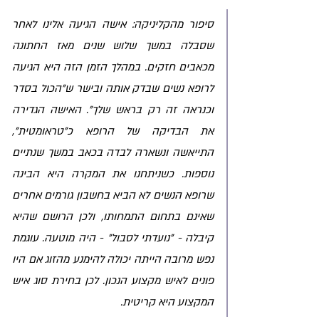
סיפור מהקליניקה: אישה הגיעה אלינו לאחר 
שסבלה במשך שלוש שנים מאז החתונה 
מכאבים חזקים. במהלך הזמן הזה היא הגיעה 
לרופא נשים שבדק אותה ובישר ש"הכול בסדר 
וכנראה זה רק בראש שלך". האישה הגדירה 
את הבדיקה של הרופא כ"טראומטית", 
התייאשה ונשארה לבדה בכאב במשך שנתיים 
נוספות. כשניתחנו את המקרה היא הבינה 
שרופא הנשים לא הביא בחשבון גורמים אחרים 
שאינם בתחום התמחותו, ולכן הרושם שהיא 
קיבלה - "נועדתי לסבול" - היה מוטעה. עוגמת 
נפש מרובה הייתה יכולה להימנע מהזוג אם היו 
פונים לאיש מקצוע הנכון. לכן בחירת סוג איש 
המקצוע היא קריטית.