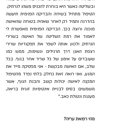
ובשליטה כאשר היא בוחרת להכניס משהו לנרתיק.
הטיפול מתחיל בשיחה והבדיקה הפנימית תיעשה 
בהדרגה ותמיד רק לאחר שאהיה בטוחה שהאישה 
מוכנה ורוצה בכך. הבדיקה הפנימית מאפשרת לי 
לאמוד את רמת השליטה של האישה בשרירי 
הנרתיק ולכוון אותה לשפר את תפקודיות שרירי 
רצפת האגן דרך תרגילים ונשימות, ממש כמו 
שעובדים על אימון של כל שריר אחר בגוף. בכל 
שלב, אם האישה מבקשת - אני מפסיקה מייד את 
המגע, ואני רואה זאת כחלק בלתי נפרד מהטיפול 
המקנה לאישה יכולות קשב והבנת הגוף, אשר 
משמשים בסיס לבניית אינטימיות זוגית בריאה, 
מענגת ונטולת כאב."
מהי רפואת עריה?