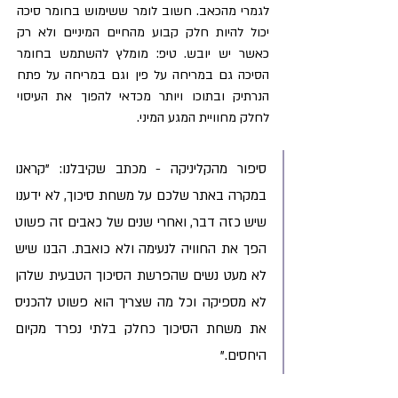
לגמרי מהכאב. חשוב לומר ששימוש בחומר סיכה 
יכול להיות חלק קבוע מהחיים המיניים ולא רק 
כאשר יש יובש. טיפ: מומלץ להשתמש בחומר 
הסיכה גם במריחה על פין וגם במריחה על פתח 
הנרתיק ובתוכו ויותר מכדאי להפוך את העיסוי 
לחלק מחוויית המגע המיני.
סיפור מהקליניקה - מכתב שקיבלנו: "קראנו 
במקרה באתר שלכם על משחת סיכוך, לא ידענו 
שיש כזה דבר, ואחרי שנים של כאבים זה פשוט 
הפך את החוויה לנעימה ולא כואבת. הבנו שיש 
לא מעט נשים שהפרשת הסיכוך הטבעית שלהן 
לא מספיקה וכל מה שצריך הוא פשוט להכניס 
את משחת הסיכוך כחלק בלתי נפרד מקיום 
היחסים."