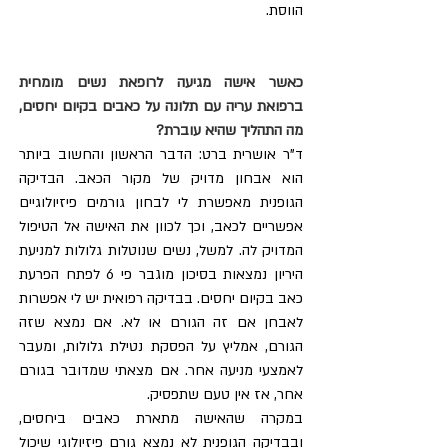
הווסת.
כאשר אישה מגיעה לרופאת נשים מומחית 
ברפואת עריה עם תלונה על כאבים בקיום יחסים, 
מה התהליך שהיא עוברת?
ד"ר אושרית ברט: הדבר הראשון והחשוב ביותר 
הוא אבחון מדויק של מקור הכאב. הבדיקה 
הגופנית מאפשרת לי לבחון גורמים פיזיולוגיים 
אפשריים לכאב, וכך לכוון את האישה אל הטיפול 
המדויק לה. למשל, נשים שנוטלות גלולות למניעת 
היריון נמצאות בסיכון מוגבר פי 6 לפתח הפרעת 
כאב בקיום יחסים. בבדיקה רפואית יש לי אפשרות 
לאבחן אם זה הגורם או לא. אם נמצא שזה 
הגורם, אמליץ על הפסקת נטילת גלולות, ומעבר 
לאמצעי מניעה אחר. אם מצאתי שמדובר בגורם 
אחר, אז אין טעם שתפסיק. 
במקרה שהאישה מתארת כאבים ביחסים, 
ובבדיקה הגופנית לא נמצא גורם פיזיולוגי שיכול 