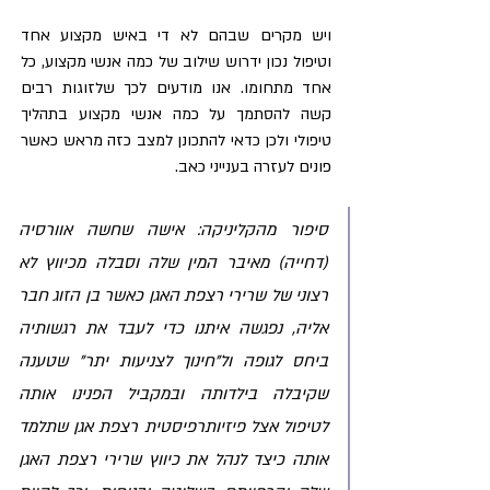
ויש מקרים שבהם לא די באיש מקצוע אחד 
וטיפול נכון ידרוש שילוב של כמה אנשי מקצוע, כל 
אחד מתחומו. אנו מודעים לכך שלזוגות רבים 
קשה להסתמך על כמה אנשי מקצוע בתהליך 
טיפולי ולכן כדאי להתכונן למצב כזה מראש כאשר 
פונים לעזרה בענייני כאב.
סיפור מהקליניקה: אישה שחשה אוורסיה 
(דחייה) מאיבר המין שלה וסבלה מכיווץ לא 
רצוני של שרירי רצפת האגן כאשר בן הזוג חבר 
אליה, נפגשה איתנו כדי לעבד את רגשותיה 
ביחס לגופה ול"חינוך לצניעות יתר" שטענה 
שקיבלה בילדותה ובמקביל הפנינו אותה 
לטיפול אצל פיזיותרפיסטית רצפת אגן שתלמד 
אותה כיצד לנהל את כיווץ שרירי רצפת האגן 