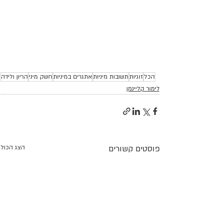
הכל
זוגיות
תשובות מיניות
אתגרים במיניות
חשק מיני
הריון ולידה
לימור קליינמן
פוסטים קשורים
הצג הכול