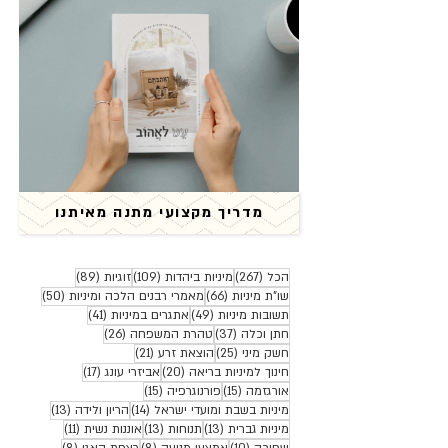
מדריך מקצועי מתנה מאיתנו
267 פוסטים
109 פוסטים
89 פוסטים
הכל
(267)
מיניות ביהדות
(109)
זוגיות
(89)
66 פוסטים
50 פוסטים
שו"ת מיניות
(66)
מאמרי רבנים הלכה ומיניות
(50)
49 פוסטים
41 פוסטים
תשובות מיניות
(49)
אתגרים במיניות
(41)
37 פוסטים
26 פוסטים
חתן וכלה
(37)
טהרת המשפחה
(26)
25 פוסטים
21 פוסטים
חשק מיני
(25)
הוצאת זרע
(21)
20 פוסטים
17 פוסטים
חינוך למיניות בריאה
(20)
אביזרי עונג
(17)
15 פוסטים
15 פוסטים
אורגזמה
(15)
פורנוגרפיה
(15)
14 פוסטים
13 פוסטים
מיניות בשבת ומועדי ישראל
(14)
הריון ולידה
(13)
13 פוסטים
13 פוסטים
11 פוסטים
מיניות גברית
(13)
תנוחות
(13)
אוננות נשית
(11)
10 פוסטים
8 פוסטים
8 פוסטים
שפיכה
(10)
אמצעי מניעה
(8)
רצפת האגן
(8)