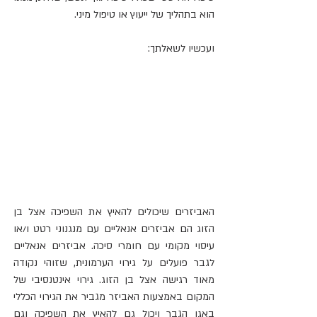
הוא בתהליך של ייעוץ או טיפול מיני.
ועכשיו לשאלתך:
האביזרים שיכולים להאיץ את השפיכה אצל בן 
הזוג הם אביזרים אנאליים עם מנגנוני רטט ו/או 
עיסוי מקומי עם חומרי סיכה. אביזרים אנאליים 
לגבר פועלים על גירוי הערמונית, שזוהי נקודה 
מאוד רגישה אצל בן הזוג. גירוי אינטנסיבי של 
המקום באמצעות האביזר מגביר את הגירוי הכללי 
באגן הגבר ויכול גם להאיץ את השפיכה וגם 