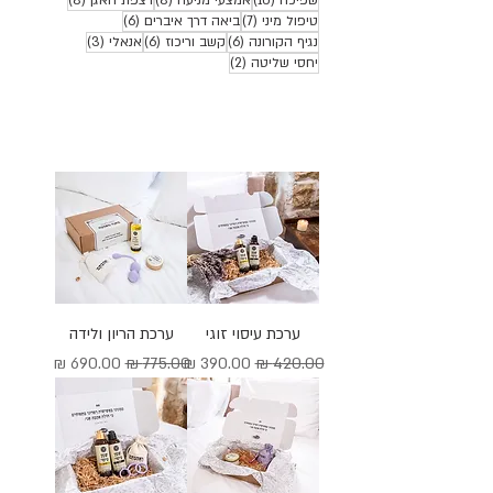
7 פוסטים
6 פוסטים
טיפול מיני
(7)
ביאה דרך איברים
(6)
6 פוסטים
6 פוסטים
3 פוסטים
נגיף הקורונה
(6)
קשב וריכוז
(6)
אנאלי
(3)
2 פוסטים
יחסי שליטה
(2)
ערכת עיסוי זוגי
ערכת הריון ולידה
מחיר רגיל
מחיר מבצע
מחיר רגיל
מחיר מבצע