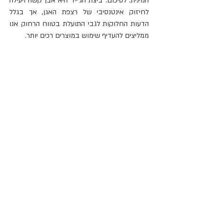
המינית. לסיכום: ביצת הג'ייד היא אבן קשה ויעילה 
לחיזוק אינטנסיבי של רצפת האגן, אך בגלל 
הדעות החלוקות לגבי התועלת בטווח הרחוק אנו 
ממליצים להעדיף שימוש במוצרים רכים יותר.