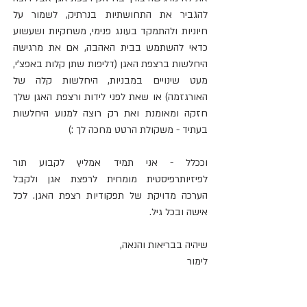
להגביר את התחושתיות בנרתיק, לשמור על 
חיוניות ולהתמקד בעונג פנימי, משחקיות ושעשוע 
כדאי להשתמש בבית האהבה, אם את מרגישה 
היחלשות ברצפת האגן (דליפות שתן קלות באפצ'י, 
מעט שינויים במבניות, היחלשות קלה של 
האורגזמה) או שאת לפני לידות ורצפת האגן שלך 
חזקה ומאומנת ואת רק רוצה למנוע היחלשות 
בעתיד - משקולת הרטט מחכה לך :)
וככלל - אני תמיד אמליץ לקבוע תור 
לפיזיותרפיסטית מומחית לרפצת אגן ולקבל 
הערכה מדויקת של תפקודיות רצפת האגן. לכל 
אישה ובכל גיל.
שיהיה בבריאות והנאה,
לימור