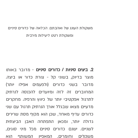
משקולת העונג של ואהבתם. הכלאה של כדורים סיניים 
ומשקולת רטט ליעילות מירבית
2. ביצים סיניות / כדורים סיניים 
- מדובר באותו 
מוצר בדיוק, בשוני קל - צורת כדור או ביצה. 
מדובר בשני כדורים (ולפעמים אפילו יותר) 
המחוברים זה לזה ומיועדים להכנסה לנרתיק 
לתרגול אפקטיבי יותר של כיווץ והרפיה. מחקרים 
מדעיים מצאו שבגלל אורך הנרתיק תרגול עם שני 
כדורים עדיף מאחד, שכן הוא מקיף מסת שרירים 
גדולה יותר, ומכאן התפתחה האבן הביצתית 
לשניים. ישנם כדורים סיניים מכל מיני סוגים, 
משקלים וחומרים. המאפיין המשותף הוא 