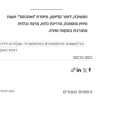
המשיבה, לימור קליינמן, מייסדת "ואהבתם". יועצת 
מינית מוסמכת, מדריכת כלות, מרצה ובלנית 
מתנדבת במקווה טהרה.
הכל
תשובות מיניות
אתגרים במיניות
אביזרי עונג
הריון ולידה
רצפת האגן
לימור קליינמן
פוסטים קשורים
הצג הכול