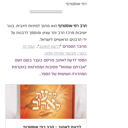
רפי אוסטרוף
הרב רפי אוסטרוף
 הוא מחנך למיניות חיובית. בוגר 
ישיבות מרכז הרב והר עציון ומוסמך לרבנות על 
ידי הרבנים הראשיים לישראל.
מחבר הספרים "
לדעת לאהוב
",  
כמהּ לךָ 
בשרי
, 
מבשרי אחזה אלוֹה
.
הספר לדעת לאהוב פורסם בעבר בשם העט 
"אברהם שמואל" מסיבות המפורטות בהקדמת 
המהדורה השישית של הספר.
.
לדעת לאהוב - הרב רפי אוסטרוף