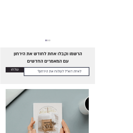
הרשמו וקבלו אחת לחודש את הירחון
עם המאמרים החדשים
שלחו
מה ההבדל בין כדורים סיניים,
ביצים סיניות, ביצת ג'ייד,
משקולות נרתיק ומשקולת
עונג?