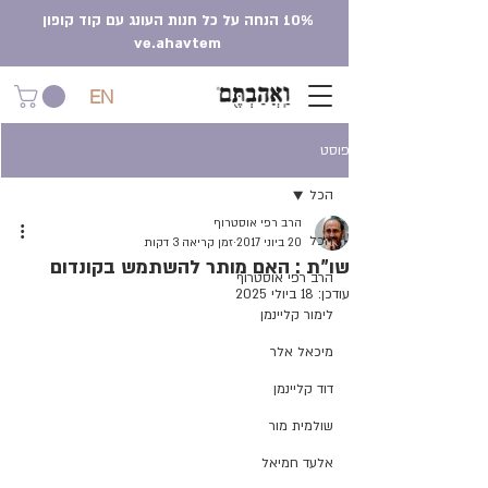
10% הנחה על כל חנות העונג עם קוד קופון
ve.ahavtem
EN
פוסט
הכל
הרב רפי אוסטרוף
הכל
20 ביוני 2017
זמן קריאה 3 דקות
שו"ת : האם מותר להשתמש בקונדום
הרב רפי אוסטרוף
עודכן:
18 ביולי 2025
לימור קליינמן
מיכאל אלר
דוד קליינמן
שולמית מור
אלעד חמיאל