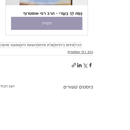
כָּמַהּ לְךָ בְשָׂרִי - הרב רפי אוסטרוף
לקנייה
הכל
מיניות ביהדות
שו"ת מיניות
הוצאת זרע
אמצעי מניעה
הרב רפי אוסטרוף
פוסטים קשורים
הצג הכול