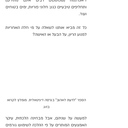
דיאפרגמה (שפוסקים רבים אינם מתירים) 
ותחליפים טיבעיים כגון: חלוני פוריות, ימים בטוחים 
ועוד.
כל זה מביא אותנו לשאלה על מי חלה האחריות 
למנוע הריון, על הבעל או האישה?
הספר "לדעת לאהוב" בגרסה דיגיטאלית. מומלץ לקרוא 
בזוג.
למעשה על שניהם, אבל מבחינה הלכתית, עיקר 
האמצעים המותרים על פי ההלכה לשימוש גורמים 