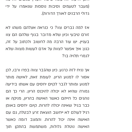
(מעבר לטעמים וסיבות נוספות שנאמרו על ידי 
גדולי הרבנים לאורך הדורות).
אז למה גברים צוו? כי כנראה אצלהם משהו לא 
זורם טיבעי וכיון שלא מדובר בגוף שלהם הם צוו 
בעניין. יש עוד הרבה מה לחשוב ולכתוב על זה, 
כגון: איך אפשר לצוות על אדם לעשות מצווה שלא 
לגמרי תלויה בו?
אך נניח לזה כרגע. כיון שהגבר צווה בפרו ורבו, לכן 
אסור לו למנוע הריון. לעומת זאת, לאישה מותר 
למנוע ומותר לגבר לקיים יחסים עם אשתו בידיעה 
גמורה שהיא לא יכולה להיכנס הריון. הרי כך הם 
נוהגים כל חייהם כאשר האישה בהריון, מניקה או 
כבר בגיל שאינה יכולה להרות. קיום יחסים באופן 
רגיל לעולם לא ייחשב הוצאת זרע לבטלה, גם עם 
האישה אינה יכול להרות. והמצב דומה כאשר 
האישה נוטלת גלולות, משתמשת בהתקן תוך 