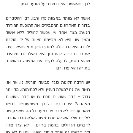
לכך שהאישה היא זו שבפועל מונעת הריון.
אישה לא צוותה במצוות פרו ורבו. רבו ההסברים 
בדורות האחרונים המסבירים את התופעה המוזרה 
הזאת: מצד אחד אי אפשר להוליד ללא אישה 
ומצד שני היא לא מקיימת מצווה על ידי הולדת 
ילדים. היא גם יכולה למנוע הריון מתי שהיא רוצה. 
אמנם בבחירה להתחתן היא כאילו גם מצהירה 
שהיא תסייע לבעלה לקיים את המצווה הראשונה 
בתורה והיא פרו ורבו.
יש הרבה תלונות כנגד קביעה תורנית זו, אך אני 
רואה את זה למעלת העניין ולא לפחיתותו. מה יותר 
גדול – דבר שעושים מכח צו או דבר שעושים 
מאהבה? יש דברים כל כך משמעותיים בחיינו 
שאנו עושים לא מכח צו. כמעט כל מה שאני עושה 
לילדים שלי הוא לא מכח מצווה אלא מכח אהבה. 
לדברים הגדולים באמת בחיים – לא צרך ציווי. 
ולכן לדעתי זה עומד ביסוד העניין שנשים לא צוו 