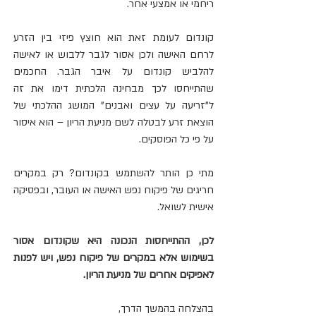
ריחמי או אמצעי אחר.
קונדום לעומת זאת הוא חוצץ פיזי בין הזרע 
לרחם האישה ולכן אסור לגבר ללבוש או לאישה 
להלביש קונדום על איבר הגבר. החכמים 
שהתייחסו לכך מבחינה הלכתית דימו את זה 
ל"זריעה על עצים ואבנים" המושג ההלכתי של 
הוצאת זרע לבטלה לשם מניעת הריון – הוא איסור 
על פי כל הפוסקים.
מתי כן הותר להשתמש בקונדום? רק במקרים 
חריגים של פיקוח נפש האישה או העובר, ובפסיקה 
אישית לשואל.
לכן, ההתייחסות הנכונה היא שקונדום אסור 
בשימוש אלא במקרים של פיקוח נפש, ויש לפנות 
לאפיקים אחרים של מניעת הריון.
בהצלחה בהמשך הדרך,