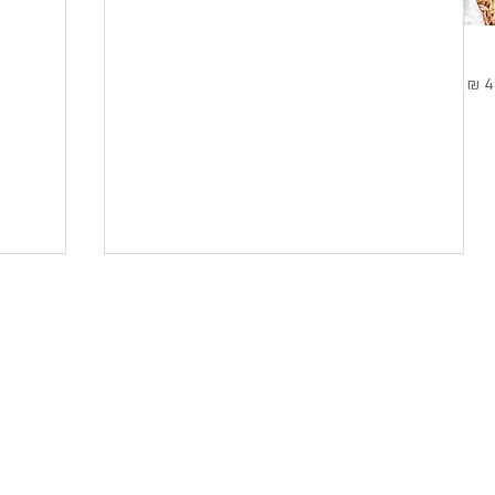
בצע
כמה פ
מה לעשות אם 21 שנים לא הגעתי