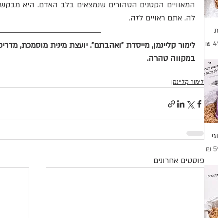
לה. אתם ראויים לזה.
ת
בצע
לימור קליינמן, מייסדת "ואהבתם". יועצת מינית מוסמכת, מדרי
במקווה טהרה.
לימור קליינמן
י
מבצע
פוסטים אחרונים