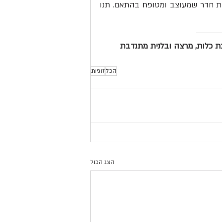
המאוויים הקטנים הטהורים שנמצאים בלב האדם. היא מבקשת חדר שמעוצב ומטופח בהתאם. תנו 
כת כלות, מרצה ובלנית מתנדבת 
הכל
זוגיות
הצג הכול