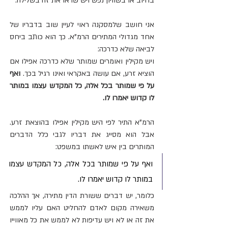
בחיוב או בשוויון נפש ויש שראו את זה בשלילה. 
אני חושב שלמסקנה ראוי לעיין שוב בדבריו של 
אחד מגדולי המתירים הרמ"א. כך הוא כותב ביחס 
לביאה שלא כדרכה:
ויש מקילין ואומרים שמותר שלא כדרכה אפילו אם 
הוציא זרע, אם עושה באקראי ואינו רגיל בכך. 
ואף 
על פי שמותר בכל אלה, כל המקדש עצמו במותר 
לו קדוש יאמרו לו.
הרמ"א התיר לפי היש מקילין אפילו בהוצאת זרע. 
אבל הוא מסייג את דבריו לגבי כלל הדברים 
המותרים בין איש לאשתו במשפט:
ואף על פי שמותר בכל אלה, כל המקדש עצמו 
במותר לו קדוש יאמרו לו.
כלומר, יש דברים ששורת הדין מתירה, אך ההלכה 
משאירה מקום לאדם להחליט האם עליו לממש 
את זה או לא ויש עדיפות לא לממש את כל מאווייו 