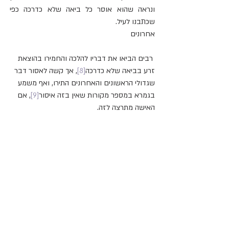
ונראה שהוא אוסר כל ביאה שלא כדרכה כפי 
שכתבנו לעיל.
אחרונים
 רבים הביאו את דבריו להלכה והחמירו בהוצאת 
זרע בביאה שלא כדרכה
[8]
, אך קשה לאסור דבר 
שגדולי הראשונים והאחרונים התירו, ואף משמע 
בגמרא במספר מקורות שאין בזה איסור
[9]
, אם 
האישה מתרצה לזה.