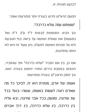
לבקש תנוחה זו.
הפעם הרא"ש פירש בצורה יותר מפורשת ואמר: 
"ששימש עמה שלא כדרכה". 
וכך הבינו התוספות (יבמות ל"ד ע"ב ד"ה ואל 
כמעשה) את שאלת האישה על ביאה בפי הטבעת 
ולא על תנוחת האישה למעלה, כיון שעל זה היא לא 
היתה מתלוננת.
אם כן, בין אם נסביר "שלא כדרכה" איך שנסביר, 
חכמים במסכת נדרים התירו יחסים בצורה זאת. 
וכך פסק הרמב"ם בצורה מפורשת:
אשתו של אדם, מותרת היא לו; לפיכך כל מה 
שאדם רוצה לעשות באשתו, עושה--בועל בכל 
עת שירצה, ומנשק בכל אבר שירצה, ובא עליה 
בין כדרכה, בין שלא כדרכה, בין דרך אברים 