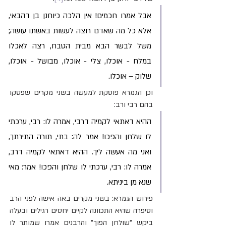
אבל אמרו חכמים! אין הלכה כיוחנן בן דהבאי, 
אלא כל מה שאדם רוצה לעשות באשתו עושה; 
משל לבשר הבא מבית הטבח, רצה לאכלו 
במלח - אוכלו, צלי - אוכלו, מבושל - אוכלו, 
שלוק – אוכלו.
וכן הגמרא פוסקת למעשה בשני מקרים שפסקו 
בהם רבי ורב:
ההיא דאתאי לקמיה דרבי, אמרה לו: רבי, ערכתי 
לו שלחן והפכו! אמר לה: בתי, תורה התירתך, 
ואני מה אעשה ליך. ההיא דאתאי לקמיה דרב, 
אמרה לו: רבי, ערכתי לו שלחן והפכו! אמר: מאי 
שנא מן ביניתא.
פירוש הגמרא: בשני מקרים באה אישה לפני הרב 
וסיפרה שהיא התכוונה לקיים יחסים רגילים ובעלה 
ביקש "שולחן הפוך" והרבנים אמרו שמותר לו 