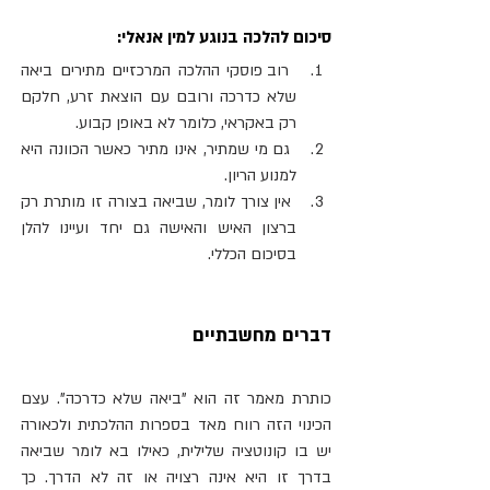
סיכום להלכה בנוגע למין אנאלי:
 רוב פוסקי ההלכה המרכזיים מתירים ביאה 
שלא כדרכה ורובם עם הוצאת זרע, חלקם 
רק באקראי, כלומר לא באופן קבוע. 
 גם מי שמתיר, אינו מתיר כאשר הכוונה היא 
למנוע הריון.
 אין צורך לומר, שביאה בצורה זו מותרת רק 
ברצון האיש והאישה גם יחד ועיינו להלן 
בסיכום הכללי.
דברים מחשבתיים
כותרת מאמר זה הוא "ביאה שלא כדרכה". עצם 
הכינוי הזה רווח מאד בספרות ההלכתית ולכאורה 
יש בו קונוטציה שלילית, כאילו בא לומר שביאה 
בדרך זו היא אינה רצויה או זה לא הדרך. כך 