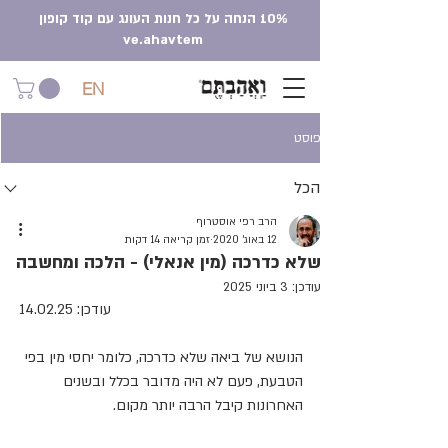
10% הנחה על כל חנות העונג עם קוד קופון
ve.ahavtem
EN
פוסט
הכל
הרב רפי אוסטרוף
12 באוג׳ 2020
זמן קריאה 14 דקות
שלא כדרכה (מין אנאלי) - הלכה ומחשבה
עודכן:
3 ביוני 2025
עודכן: 14.02.25
הנושא של ביאה שלא כדרכה, כלומר יחסי מין בפי 
הטבעת, פעם לא היה מדובר בכלל ובשנים 
האחרונות קיבל הרבה יותר מקום.