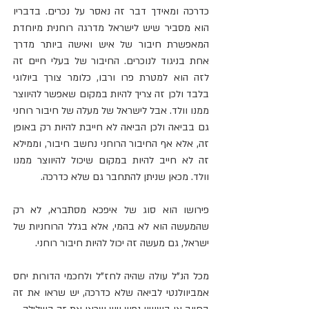
כדרכה ומאידך דבר זה נאסר על נכרים. בדבריו 
הוא מסביר שיש לישראל מדרגה רוחנית מיוחדת 
המאפשרת חיבור של איש ואישה ביותר מדרך 
אחת בניגוד לנוכרים. החיבור של בעלי חיים זה 
לזה הוא למטרת פרו ורבו, כלומר צורך ביולוגי 
בלבד ולכן זה צריך להיות במקום שאפשר להיווצר 
ממנו וולד. אבל לישראל של מעלה של חיבור רוחני 
גם בביאה ולכן הביאה לא חייבת להיות רק באופן 
זה, אלא אף החיבור הרוחני נחשב חיבור, וממילא 
זה לא חייב להיות במקום שיכול להיווצר ממנו 
וולד. מכאן שניתן להתחבר גם שלא כדרכה.
פירושו הוא סוג של איפכא מסתברא, לא רק 
שהמעשה הוא לא בהמי, אלא בגלל הרוחניות של 
ישראל, גם מעשה זה יכול להיות חיבור רוחני.
מכל הנ"ל עולה שהיה לחז"ל ולחכמי הדורות יחס 
אמביוולנטי לביאה שלא כדרכה, יש שראו את זה 