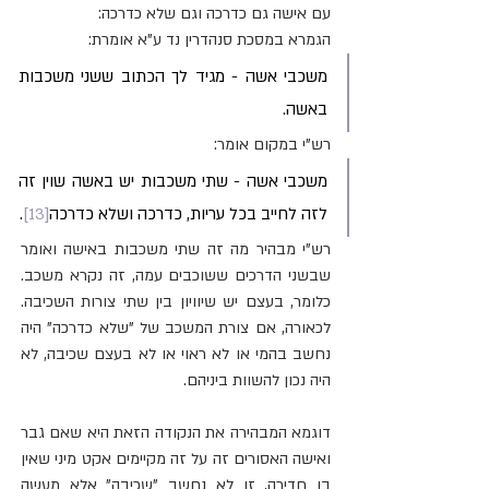
עם אישה גם כדרכה וגם שלא כדרכה:
הגמרא במסכת סנהדרין נד ע"א אומרת:
משכבי אשה - מגיד לך הכתוב ששני משכבות 
באשה.
רש"י במקום אומר:
משכבי אשה - שתי משכבות יש באשה שוין זה 
לזה לחייב בכל עריות, כדרכה ושלא כדרכה
[13]
.
רש"י מבהיר מה זה שתי משכבות באישה ואומר 
שבשני הדרכים ששוכבים עמה, זה נקרא משכב. 
כלומר, בעצם יש שיוויון בין שתי צורות השכיבה. 
לכאורה, אם צורת המשכב של "שלא כדרכה" היה 
נחשב בהמי או לא ראוי או לא בעצם שכיבה, לא 
היה נכון להשוות ביניהם. 
דוגמא המבהירה את הנקודה הזאת היא שאם גבר 
ואישה האסורים זה על זה מקיימים אקט מיני שאין 
בו חדירה, זו לא נחשב "שכיבה" אלא מעשה 