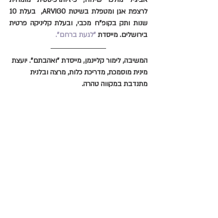
לרצפת אגן ומטפלת בשיטת ARVIGO,  בעלת 10 
שנות ותק בקופ"ח מכבי, ובעלת קליניקה פרטית 
בירושלים. מייסדת 
"לגעת ברחם".
המשיבה, לימור קליינמן, מייסדת "ואהבתם". יועצת 
מינית מוסמכת, מדריכת כלות, מרצה ובלנית 
מתנדבת במקווה טהרה.