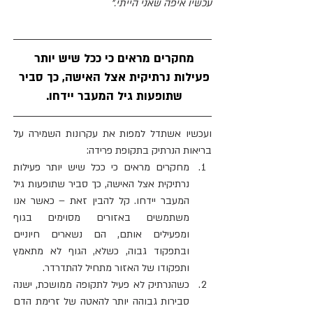
עכשיו איפה שאני הייתי."
מחקרים מראים כי ככל שיש יותר 
פעילות נרתיקית אצל האישה, כך סביר 
שתופעות גיל המעבר יידחו. 
ועכשיו אשתדל למפות את עקרונות השמירה על 
בריאות הנרתיק בתקופת פרידה: 
מחקרים מראים כי ככל שיש יותר פעילות 
נרתיקית אצל האישה, כך סביר שתופעות גיל 
המעבר יידחו. קל להבין זאת – כאשר אנו 
משתמשים באזורים מסוימים בגוף 
ומפעילים אותם, הם נשארים חיוניים 
ובתפקוד גבוה, כשלא, הגוף לא מתאמץ 
ותפקודו של האזור מתחיל להתדרדר.  
כשהנרתיק לא פעיל לתקופה ממושכת, ישנה 
סבירות גבוהה יותר להאטה של זרימת הדם 