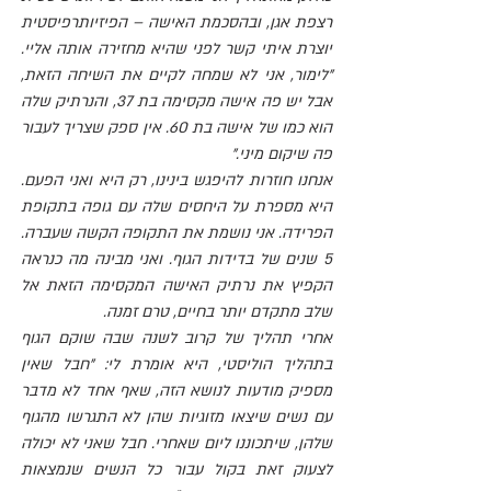
רצפת אגן, ובהסכמת האישה – הפיזיותרפיסטית 
יוצרת איתי קשר לפני שהיא מחזירה אותה אליי. 
"לימור, אני לא שמחה לקיים את השיחה הזאת, 
אבל יש פה אישה מקסימה בת 37, והנרתיק שלה 
הוא כמו של אישה בת 60. אין ספק שצריך לעבור 
פה שיקום מיני."
אנחנו חוזרות להיפגש בינינו, רק היא ואני הפעם. 
היא מספרת על היחסים שלה עם גופה בתקופת 
הפרידה. אני נושמת את התקופה הקשה שעברה. 
5 שנים של בדידות הגוף. ואני מבינה מה כנראה 
הקפיץ את נרתיק האישה המקסימה הזאת אל 
שלב מתקדם יותר בחיים, טרם זמנה.
אחרי תהליך של קרוב לשנה שבה שוקם הגוף 
בתהליך הוליסטי, היא אומרת לי: "חבל שאין 
מספיק מודעות לנושא הזה, שאף אחד לא מדבר 
עם נשים שיצאו מזוגיות שהן לא התגרשו מהגוף 
שלהן, שיתכוננו ליום שאחרי. חבל שאני לא יכולה 
לצעוק זאת בקול עבור כל הנשים שנמצאות 