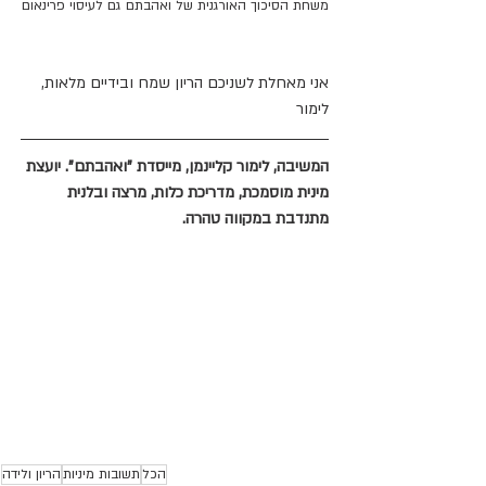
משחת הסיכוך האורגנית של ואהבתם גם לעיסוי פרינאום
אני מאחלת לשניכם הריון שמח ובידיים מלאות,
לימור
המשיבה, לימור קליינמן, מייסדת "ואהבתם". יועצת 
מינית מוסמכת, מדריכת כלות, מרצה ובלנית 
מתנדבת במקווה טהרה.
הכל
תשובות מיניות
הריון ולידה