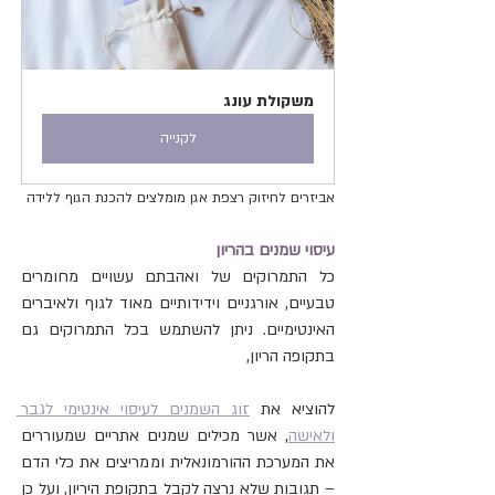
משקולת עונג
לקנייה
אביזרים לחיזוק רצפת אגן מומלצים להכנת הגוף ללידה
ע
יסוי שמנים בהריון
כל התמרוקים של ואהבתם עשויים מחומרים 
טבעיים, אורגניים וידידותיים מאוד לגוף ולאיברים 
האינטימיים. ניתן להשתמש בכל התמרוקים גם 
בתקופה הריון, 
להוציא את
זוג השמנים לעיסוי אינטימי לגבר 
ולאישה
,
 אשר מכילים שמנים אתריים שמעוררים 
את המערכת ההורמונאלית וממריצים את כלי הדם 
– תגובות שלא נרצה לקבל בתקופת היריון, ועל כן 