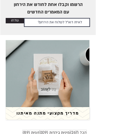
הרשמו וקבלו אחת לחודש את הירחון
עם המאמרים החדשים
שלחו
כמה פעמים בשבוע מומלץ
לקיים יחסים?
מדריך מקצועי מתנה מאיתנו
267 פוסטים
109 פוסטים
89 פוסטים
הכל
(267)
מיניות ביהדות
(109)
זוגיות
(89)