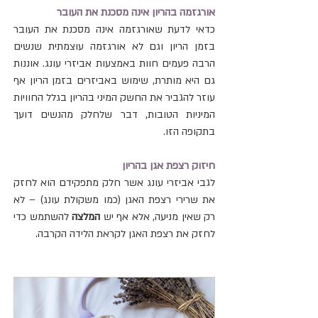
אורגזמה בהריון אינה מסכנת את העובר
כדאי לדעת שאורגזמה אינה מסכנת את העובר 
בזמן הריון וגם לא אורגזמה עוצמתית שנשים 
הרבה פעמים חוות באמצעות אביזרי עונג. אוננות 
גם היא מותרת, שימוש באביזרים בזמן הריון אף 
עוזר להגביר את החשק המיני בהריון בגלל החוויות 
המיניות הטובות, דבר שלחלק מהנשים דועך 
בתקופה הזו.
חיזוק רצפת אגן בהריון
לגבי אביזרי עונג אשר חלק מתפקידם הוא לחזק 
את שרירי רצפת האגן (כמו משקולת עונג) – לא 
רק שאין מניעה, אלא אף יש 
המלצה
 להשתמש כדי 
לחזק את רצפת האגן לקראת הלידה הקרבה.