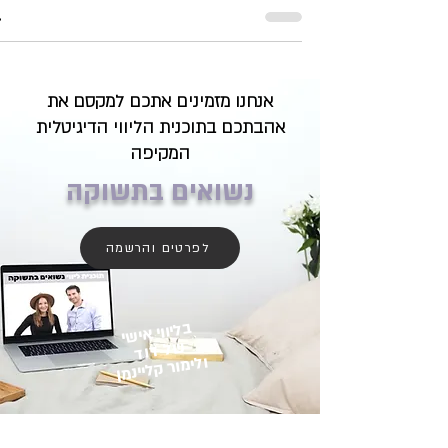
אנחנו מזמינים אתכם למקסם את
אהבתכם בתוכנית הליווי הדיגיטלית
המקיפה
נשואים בתשוקה
לפרטים והרשמה
בליווי אישי
של דוד
ולימור קליינמן