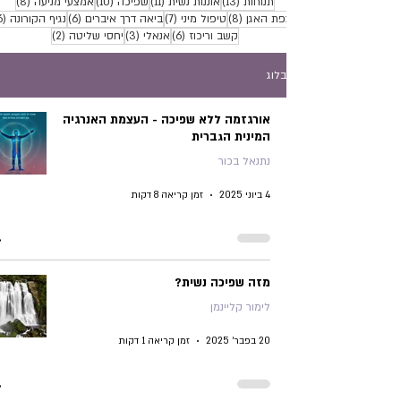
13 פוסטים
11 פוסטים
10 פוסטים
8 פוסטים
תנוחות
(13)
אוננות נשית
(11)
שפיכה
(10)
אמצעי מניעה
(8)
8 פוסטים
7 פוסטים
6 פוסטים
רצפת האגן
(8)
טיפול מיני
(7)
ביאה דרך איברים
(6)
נגיף הקורונה
(6)
6 פוסטים
3 פוסטים
2 פוסטים
קשב וריכוז
(6)
אנאלי
(3)
יחסי שליטה
(2)
בלוג
אורגזמה ללא שפיכה - העצמת האנרגיה
המינית הגברית
נתנאל בכור
4 ביוני 2025
זמן קריאה 8 דקות
מזה שפיכה נשית?
לימור קליינמן
20 בפבר׳ 2025
זמן קריאה 1 דקות