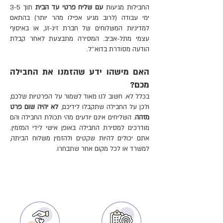
החבילות מגיעות
עם שליח פרטי עד הבית
תוך 3-5
ימי עבודה (לרוב מגיע אפילו מהר יותר) בהתאם
למדיניות המשלוחים של חברת זיג-זג, או באיסוף
עצמי מתל-אביב. המסירה מתבצעת לאחר קבלת
הודעה מסודרת בדוא''ל.
האם מישהו ידע שהזמנו את החבילה
מכם?
בכלל לא. חשוב לנו מאוד לשמור על הפרטיות שלכם,
ולכן על החבילה שתקבלו לידיכם,
לא יהיה שום פרט
מזהה
. השליחים אינם יודעים מהי תכולת החבילה והם
מודרכים למסירת החבילה באופן אישי לידי המזמין.
אתם יכולים להיות שקטים ולהזמין משלוח הביתה,
למשרד או לכל מקום אחר שתבחרו.