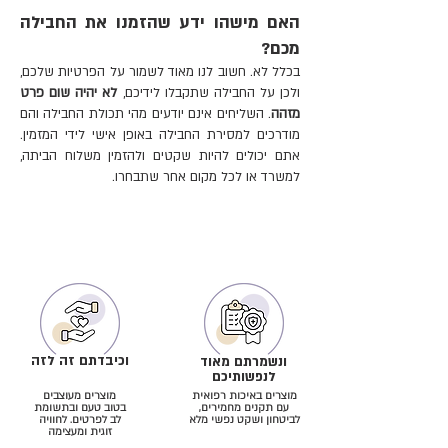
האם מישהו ידע שהזמנו את החבילה
מכם?
בכלל לא. חשוב לנו מאוד לשמור על הפרטיות שלכם,
ולכן על החבילה שתקבלו לידיכם,
לא יהיה שום פרט
מזהה
. השליחים אינם יודעים מהי תכולת החבילה והם
מודרכים למסירת החבילה באופן אישי לידי המזמין.
אתם יכולים להיות שקטים ולהזמין משלוח הביתה,
למשרד או לכל מקום אחר שתבחרו.
וכיבדתם זה לזה
ונשמרתם מאוד
לנפשותיכם
מוצרים באיכות רפואית
מוצרים מעוצבים
עם תקנים מחמירים,
בטוב טעם ובתשומת
לביטחון ושקט נפשי מלא
לב לפרטים. לחוויה
זוגית ומעצימה