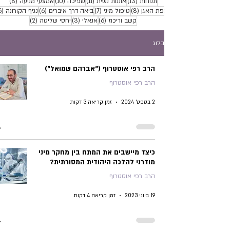
13 פוסטים
11 פוסטים
10 פוסטים
8 פוסטים
תנוחות
(13)
אוננות נשית
(11)
שפיכה
(10)
אמצעי מניעה
(8)
8 פוסטים
7 פוסטים
6 פוסטים
רצפת האגן
(8)
טיפול מיני
(7)
ביאה דרך איברים
(6)
נגיף הקורונה
(6)
6 פוסטים
3 פוסטים
2 פוסטים
קשב וריכוז
(6)
אנאלי
(3)
יחסי שליטה
(2)
בלוג
הרב רפי אוסטרוף ("אברהם שמואל")
הרב רפי אוסטרוף
2 בספט׳ 2024
זמן קריאה 3 דקות
כיצד מיישבים את המתח בין מחקר מיני
מודרני להלכה היהודית המסורתית?
הרב רפי אוסטרוף
19 ביוני 2023
זמן קריאה 4 דקות