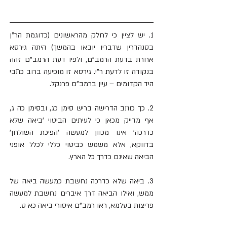
1. יש לציין כי לחלק מהראשונים (כדוגמת הר"ן 
בסנהדרין שדבריו יובאו בהמשך) היתה גירסא 
אחרת בדעת הרמב"ם, ולפיו דעת הרמב"ם זהה 
בנקודה זו לדעת ר"י. גירסא זו מופיעה ברוב כתבי 
היד הקדומים – עיין ברמב"ם פרנקל.
2. כך כותב הדרישה בריש סימן כג, ובסימן כה ג, 
אף מדייק מכאן כי לעיתים הביטוי 'ביאה שלא 
כדרכה' אינו מכוון למעשה 'הפיכת השולחן' 
בדווקא, אלא משמש כביטוי כללי לכלל אופני 
הביאה שאינם כדרך כל הארץ.
3. ביאה שלא כדרכה נחשבת כמעשה ביאה של 
ממש, ואילו הביאה דרך איברים נחשבת למעשה 
פריצות בעלמא, ראו רמב"ם איסורי ביאה כא ט.