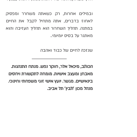
ובמילים אחרות, רק כשאתה משחרר ומפסיק 
לאחוז בדברים, אתה מתחיל לקבל את החיים 
במתנה. תהליך השחרור הוא תהליך העזיבה והוא 
מאתגר על בסיס יומיומי..
שנזכה לחיים של כבוד ואהבה 
הכותב, מיכאל אלר, חוקר נפש. מנתח התנהגות. 
מאבחן ומעצב אישיות. מומחה לתקשורת ויחסים 
בינאישיים. מגשר. יועץ אישי זוגי משפחתי וחינוכי. 
מנהל מכון 'תבין' תל אביב.