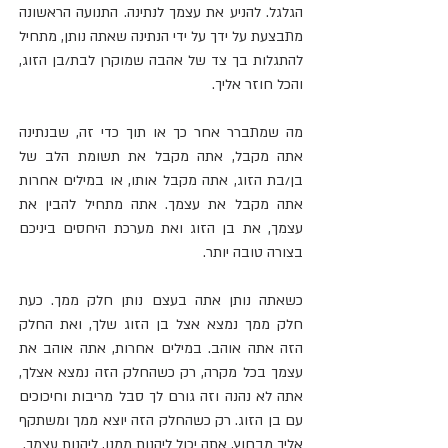
הגלגל. להניע את עצמך לנתינה. התנועה הראשונה 
מתבצעת על ידך על ידי הנתינה שאתה נותן, מתחיל 
להתגלות בך צד של אהבה שמוקרן לבת/בן הזוג, 
והכל חוזר אליך. 
מה שמתברר אחר כך או תוך כדי זה, שבנתינה 
אתה מקבל, אתה מקבל את תשומת הלב של 
בן/בת הזוג, אתה מקבל אותו, או במילים אחרות 
אתה מקבל את עצמך. אתה מתחיל להבין את 
עצמך, את בן הזוג ואת מערכת היחסים ביניכם 
בצורה טובה יותר.
כשאתה נותן אתה בעצם נותן חלק ממך. כעת 
חלק ממך נמצא אצל בן הזוג שלך, ואת החלק 
הזה אתה אוהב. במילים אחרות, אתה אוהב את 
עצמך בכל מקרה, רק כשהחלק הזה נמצא אצלך, 
אתה לא נהנה וזה גורם לך סבל מריבות וחיכוכים 
עם בן הזוג. רק כשהחלק הזה יוצא ממך ומשתקף 
אליך מבחוץ, אתה יכול ליהנות ממנו, ליהנות עצמך. 