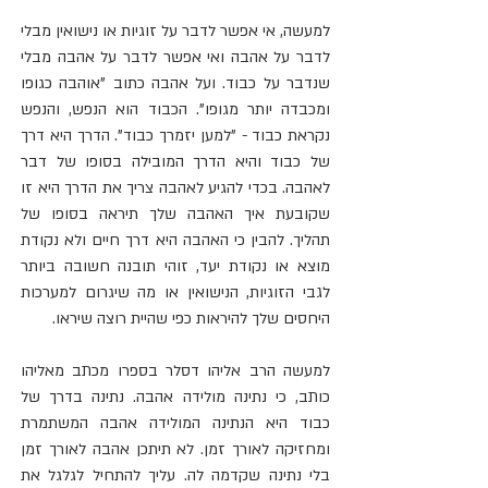
למעשה, אי אפשר לדבר על זוגיות או נישואין מבלי 
לדבר על אהבה ואי אפשר לדבר על אהבה מבלי 
שנדבר על כבוד. ועל אהבה כתוב "אוהבה כגופו 
ומכבדה יותר מגופו". הכבוד הוא הנפש, והנפש 
נקראת כבוד - "למען יזמרך כבוד". הדרך היא דרך 
של כבוד והיא הדרך המובילה בסופו של דבר 
לאהבה. בכדי להגיע לאהבה צריך את הדרך היא זו 
שקובעת איך האהבה שלך תיראה בסופו של 
תהליך. להבין כי האהבה היא דרך חיים ולא נקודת 
מוצא או נקודת יעד, זוהי תובנה חשובה ביותר 
לגבי הזוגיות, הנישואין או מה שיגרום למערכות 
היחסים שלך להיראות כפי שהיית רוצה שיראו.
למעשה הרב אליהו דסלר בספרו מכתב מאליהו 
כותב, כי נתינה מולידה אהבה. נתינה בדרך של 
כבוד היא הנתינה המולידה אהבה המשתמרת 
ומחזיקה לאורך זמן. לא תיתכן אהבה לאורך זמן 
בלי נתינה שקדמה לה. עליך להתחיל לגלגל את 