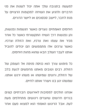
למעשה בתגובה שלך אתה יכול לשנות את פני 
הדברים ולהניע את השיחה למקומות הרצויים על 
מנת לחבר, ליישב סכסוכים או ליישר הדורים.
היחסים האמתיים נוצרים כאשר הנשמות נפגשות, 
והן נפגשות דרך השיח התקשורתי כאשר כל אחד 
מכיר את עצמו ואת צרכיו, ואת הזולת וצרכיו. 
כאשר צרכים אלו מתממשים הם יכולים להוביל 
אותנו לעבר השלב הבא שהוא מהות היחסים.
כל מימוש צורך הוא כניסה פנימה אל העומק של 
הזולת. רבים וטובים מאתנו מחפשים לגעת בלב 
של הזולת, ורוצים שמישהו או משהו ירגש אותנו. 
שמשהו יגע בנו ויעורר אותנו לחיים. 
אנחנו הולכים למסיבות לאירועים חברתיים קונים 
בגדים חדשים שיוצרים ריגושים מתחלפים מעת 
לעת. אבל הריגוש האמתי הוא למצוא פעם אחר 