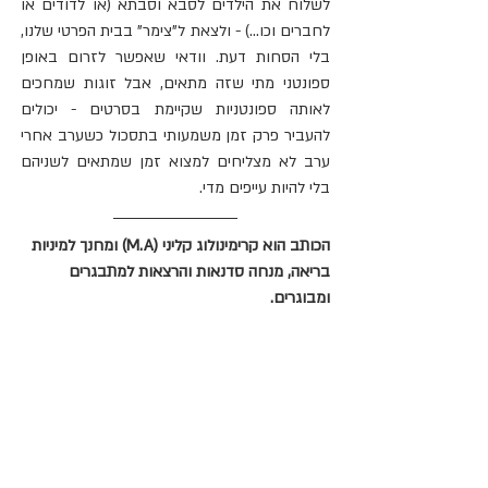
לשלוח את הילדים לסבא וסבתא (או לדודים או 
לחברים וכו...) - ולצאת ל"צימר" בבית הפרטי שלנו, 
בלי הסחות דעת. וודאי שאפשר לזרום באופן 
ספונטני מתי שזה מתאים, אבל זוגות שמחכים 
לאותה ספונטניות שקיימת בסרטים - יכולים 
להעביר פרק זמן משמעותי בתסכול כשערב אחרי 
ערב לא מצליחים למצוא זמן שמתאים לשניהם 
בלי להיות עייפים מדי.
הכותב הוא קרימינולוג קליני (M.A) ומחנך למיניות 
בריאה, מנחה סדנאות והרצאות למתבגרים 
ומבוגרים.