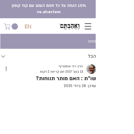
10% הנחה על כל חנות העונג עם קוד קופון
ve.ahavtem
EN
פוסט
הכל
הרב רפי אוסטרוף
13 בנוב׳ 2017
זמן קריאה 2 דקות
שו"ת : האם מותר תנוחות?
עודכן:
28 ביולי 2025