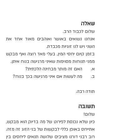
שאלה
שלום לכבוד הרב.
אנחנו נשואים באושר ואוהבים מאוד אחד את 
השני ויש לנו זוגיות מכבדת. 
בזמן קיום יחסי המין, בעלי מאד רוצה ואף מבקש 
ממני תנוחות מסוימות שאיני מרגישה בנוח איתן.
א.	האם זה מותר מבחינה הלכתית?
ב.	מה לעשות אם איני מרגישה בכך בנוח?
תודה רבה.
תשובה
שלום!
כיון שלא נכנסת לפירוט של מה בדיוק הוא מבקש, 
אתייחס באופן כללי לבקשות של בני הזוג זה מזה.
רוב רבני דורנו מציבים שלושה תנאים ליחסים בין 