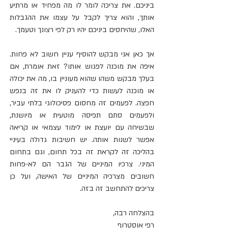
ביניכם. את צריכה לומר לו מה מפחיד או מרתיע 
אותך, והוא צריך לקבל על עצמו את ההגבלות 
האלו, שהיחסים ביניכם יהיו רק לפי רצונך וטעמך.
אך כאן אני מבקש להוסיף עניין חשוב לא פחות. 
איפה את מוכנה לפגוש אותו? זאת אומרת, אם 
בעלך מבקש משהו שהוא מעוניין בו, מה את יכולה 
או מוכנה לעשות כדי להעניק לו את זה בנפש 
חפצה. לפעמים זה מחסום פסיכולוגי בלתי עביר, 
ולפעמים סתם תפיסה מוטעית או מיושנת, 
שבשיחה עם יועצת או לימוד עצמאי או קריאה 
אפשר לשנות אותה. יש חשיבות גדולה בעיניי 
בהליכה זה לקראת זה בכל תחום, וגם בתחום 
המיני. צרכיו המיניים של הגבר הם לא-פחות 
חשובים מצרכיה המיניים של האישה, ועל כן 
צריכים להתחשב זה בזה.
בהצלחה רבה,
רפי אוסטרוף