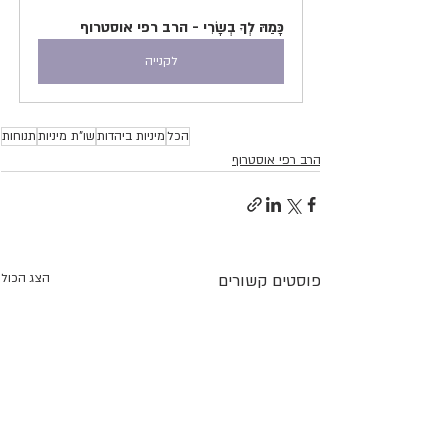
כָּמַהּ לְךָ בְשָׂרִי - הרב רפי אוסטרוף
לקנייה
הכל
מיניות ביהדות
שו"ת מיניות
תנוחות
הרב רפי אוסטרוף
פוסטים קשורים
הצג הכול