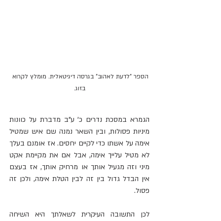
הספר "לדעת לאהוב" בגרסה דיגיטאלית. מומלץ לקרוא 
בזוג.
הגמרא במסכת נדרים כ' ע"ב מדברת על כוונות 
מיניות פסולות, ובין השאר נמנה שם איש שמטיל 
אימה על אשתו כדי לקיים יחסים. אז אומנם בעלך 
לא מטיל עלייך אימה, אבל אם את מקיימת אקט 
מיני וזה מגעיל אותך או מרחיק אותך, אז בעצם 
אין הבדל גדול בין זה לבין הטלת אימה, ולכן זה 
פסול. 
לכן התשובה העיקרית לשאלתך היא השיחה 