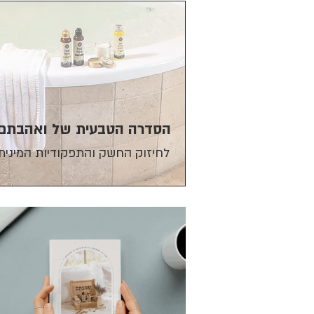
הסדרה הטבעית של ואהבתם
לחיזוק החשק
והתפקודיות
המינית