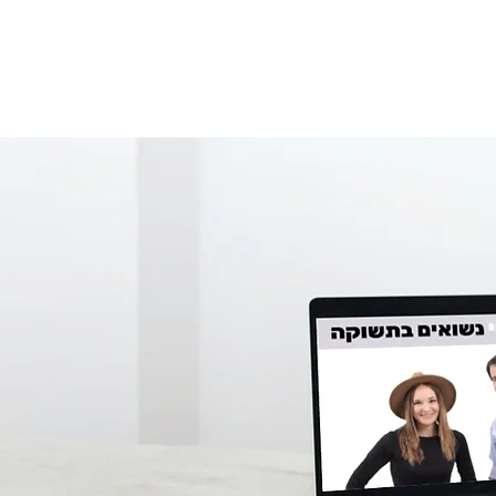
 למיניות בריאה - מה זה בעצם?