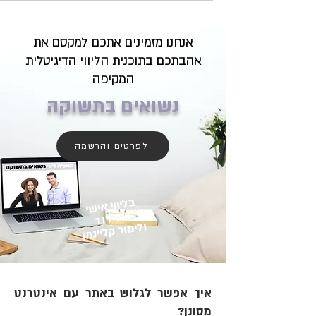
אנחנו מזמינים אתכם למקסם את
אהבתכם בתוכנית הליווי הדיגיטלית
המקיפה
נשואים בתשוקה
לפרטים והרשמה
בליווי אישי
של דוד
ולימור קליינמן
איך אפשר לגלוש באתר עם אינטרנט
מסונן?