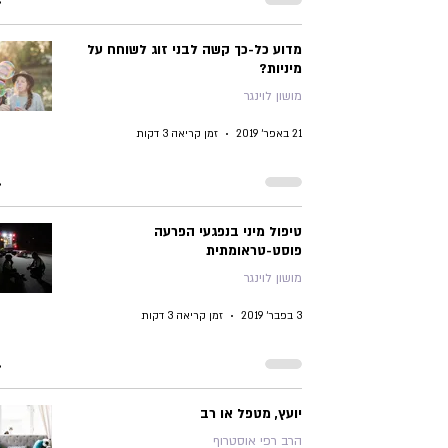
מדוע כל-כך קשה לבני זוג לשוחח על
מיניות?
מושון לוינגר
21 באפר׳ 2019
זמן קריאה 3 דקות
טיפול מיני בנפגעי הפרעה
פוסט-טראומתית
מושון לוינגר
3 בפבר׳ 2019
זמן קריאה 3 דקות
יועץ, מטפל או רב
הרב רפי אוסטרוף