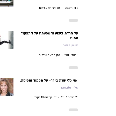
2 בינו׳ 2019
זמן קריאה 4 דקות
על חרדת ביצוע והשפעתה על התפקוד
המיני
מושון לוינגר
1 בנוב׳ 2018
זמן קריאה 3 דקות
'אני כלי שרת בידו'- על תפקוד ותפיסה.
טלי רוזנבאום
28 בפבר׳ 2017
זמן קריאה 13 דקות