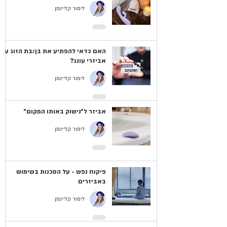
לימור קליינמן
האם כדאי להפתיע את בן/בת הזוג עם
אביזרי עונג?
לימור קליינמן
אביזר ל"נישוק באותו המקום"
לימור קליינמן
פיקוח נפש - על הסכנות בשימוש
באביזרים
לימור קליינמן