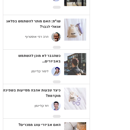
שו"ת: האם מותר להשתמש בפלאג
אנאלי לגבר?
הרב רפי אוסטרוף
כשהגבר לא מוכן להשתמש
באביזרים...
לימור קליינמן
כיצד טבעות אהבה מסייעות בשפיכה
מוקדמת?
דוד קליינמן
האם אביזרי עונג ממכרים?