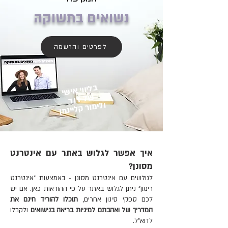
נשואים בתשוקה
לפרטים והרשמה
בליווי אישי
של דוד
ולימור קליינמן
איך אפשר לגלוש באתר עם אינטרנט
מסונן?
לגולשים עם אינטרנט מסונן - באמצעות "אינטרנט
רימון" ניתן לגלוש באתר על פי ההוראות כאן.
אם יש
לכם ספקי סינון אחרים,
תוכלו להוריד חינם את
המדריך של ואהבתם למיניות בריאה בנישואים
ולקבלו
לדוא"ל.