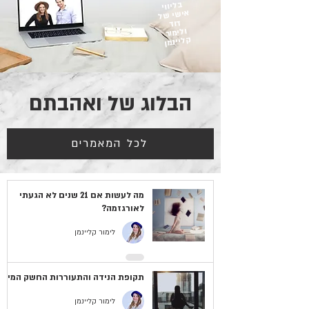
בליווי
אישי של
דוד
ולימור
קליינמן
הבלוג של ואהבתם
לכל המאמרים
מה לעשות אם 21 שנים לא הגעתי
לאורגזמה?
לימור קליינמן
תקופת הנידה והתעוררות החשק המיני
לימור קליינמן