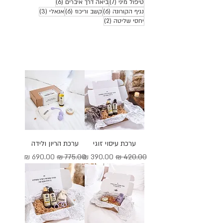
7 פוסטים
6 פוסטים
טיפול מיני
(7)
ביאה דרך איברים
(6)
6 פוסטים
6 פוסטים
3 פוסטים
נגיף הקורונה
(6)
קשב וריכוז
(6)
אנאלי
(3)
2 פוסטים
יחסי שליטה
(2)
ערכת עיסוי זוגי
ערכת הריון ולידה
מחיר רגיל
מחיר מבצע
מחיר רגיל
מחיר מבצע