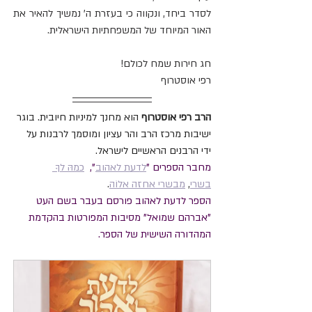
לסדר ביחד, ונקווה כי בעזרת ה' נמשיך להאיר את 
האור המיוחד של המשפחתיות הישראלית.
חג חירות שמח לכולם!
רפי אוסטרוף
הרב רפי אוסטרוף
 הוא מחנך למיניות חיובית. בוגר 
ישיבות מרכז הרב והר עציון ומוסמך לרבנות על 
ידי הרבנים הראשיים לישראל.
מחבר הספרים "
לדעת לאהוב
",  
כמהּ לךָ 
בשרי
, 
מבשרי אחזה אלוֹה
.
הספר לדעת לאהוב פורסם בעבר בשם העט 
"אברהם שמואל" מסיבות המפורטות בהקדמת 
המהדורה השישית של הספר.