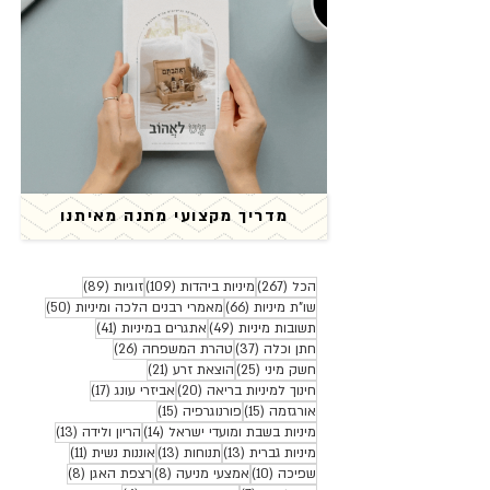
מדריך מקצועי מתנה מאיתנו
267 פוסטים
109 פוסטים
89 פוסטים
הכל
(267)
מיניות ביהדות
(109)
זוגיות
(89)
66 פוסטים
50 פוסטים
שו"ת מיניות
(66)
מאמרי רבנים הלכה ומיניות
(50)
49 פוסטים
41 פוסטים
תשובות מיניות
(49)
אתגרים במיניות
(41)
37 פוסטים
26 פוסטים
חתן וכלה
(37)
טהרת המשפחה
(26)
25 פוסטים
21 פוסטים
חשק מיני
(25)
הוצאת זרע
(21)
20 פוסטים
17 פוסטים
חינוך למיניות בריאה
(20)
אביזרי עונג
(17)
15 פוסטים
15 פוסטים
אורגזמה
(15)
פורנוגרפיה
(15)
14 פוסטים
13 פוסטים
מיניות בשבת ומועדי ישראל
(14)
הריון ולידה
(13)
13 פוסטים
13 פוסטים
11 פוסטים
מיניות גברית
(13)
תנוחות
(13)
אוננות נשית
(11)
10 פוסטים
8 פוסטים
8 פוסטים
שפיכה
(10)
אמצעי מניעה
(8)
רצפת האגן
(8)