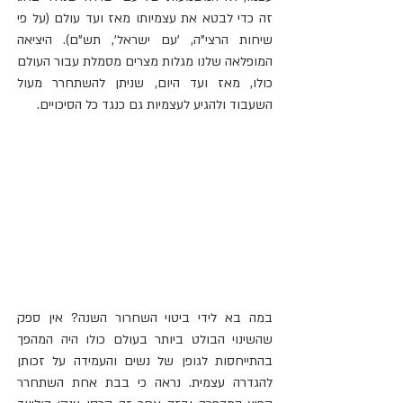
זה כדי לבטא את עצמיותו מאז ועד עולם (על פי 
שיחות הרצי"ה, 'עם ישראל', תש"ם). היציאה 
המופלאה שלנו מגלות מצרים מסמלת עבור העולם 
כולו, מאז ועד היום, שניתן להשתחרר מעול 
השעבוד ולהגיע לעצמיות גם כנגד כל הסיכויים.
במה בא לידי ביטוי השחרור השנה? אין ספק 
שהשינוי הבולט ביותר בעולם כולו היה המהפך 
בהתייחסות לגופן של נשים והעמידה על זכותן 
להגדרה עצמית. נראה כי בבת אחת השתחרר 