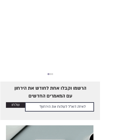
הרשמו וקבלו אחת לחודש את הירחון
עם המאמרים החדשים
שלחו
שו"ת: פורקן לחייל מילואים