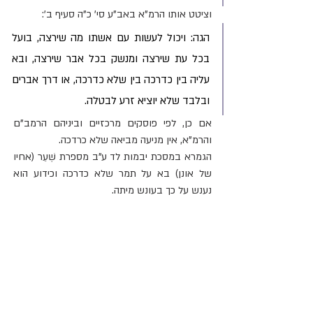
וציטט אותו הרמ"א באב"ע סי' כ"ה סעיף ב':
הגה: ויכול לעשות עם אשתו מה שירצה, בועל 
בכל עת שירצה ומנשק בכל אבר שירצה, ובא 
עליה בין כדרכה בין שלא כדרכה, או דרך אברים 
ובלבד שלא יוציא זרע לבטלה.
אם כן, לפי פוסקים מרכזיים וביניהם הרמב"ם 
והרמ"א, אין מניעה מביאה שלא כרדכה. 
הגמרא במסכת יבמות לד ע"ב מספרת שְׁעֵר (אחיו 
של אונן) בא על תמר שלא כדרכה וכידוע הוא 
נענש על כך בעונש מיתה.