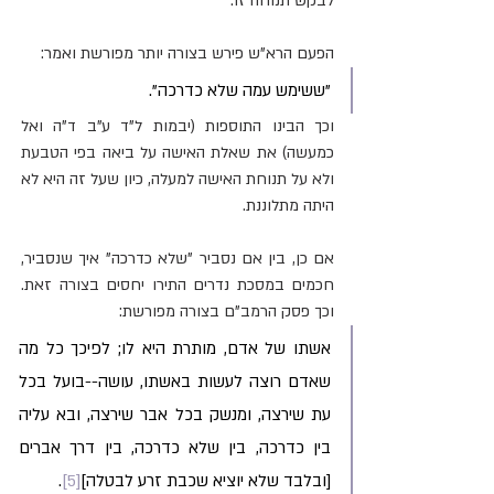
לבקש תנוחה זו.
הפעם הרא"ש פירש בצורה יותר מפורשת ואמר: 
"ששימש עמה שלא כדרכה". 
וכך הבינו התוספות (יבמות ל"ד ע"ב ד"ה ואל 
כמעשה) את שאלת האישה על ביאה בפי הטבעת 
ולא על תנוחת האישה למעלה, כיון שעל זה היא לא 
היתה מתלוננת.
אם כן, בין אם נסביר "שלא כדרכה" איך שנסביר, 
חכמים במסכת נדרים התירו יחסים בצורה זאת. 
וכך פסק הרמב"ם בצורה מפורשת:
אשתו של אדם, מותרת היא לו; לפיכך כל מה 
שאדם רוצה לעשות באשתו, עושה--בועל בכל 
עת שירצה, ומנשק בכל אבר שירצה, ובא עליה 
בין כדרכה, בין שלא כדרכה, בין דרך אברים 
[ובלבד שלא יוציא שכבת זרע לבטלה]
[5]
. 