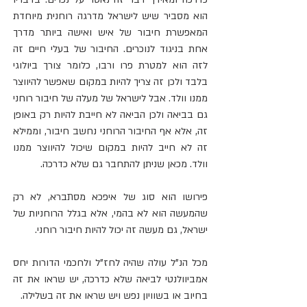
הוא מסביר שיש לישראל מדרגה רוחנית מיוחדת 
המאפשרת חיבור של איש ואישה ביותר מדרך 
אחת בניגוד לנוכרים. החיבור של בעלי חיים זה 
לזה הוא למטרת פרו ורבו, כלומר צורך ביולוגי 
בלבד ולכן זה צריך להיות במקום שאפשר להיווצר 
ממנו וולד. אבל לישראל של מעלה של חיבור רוחני 
גם בביאה ולכן הביאה לא חייבת להיות רק באופן 
זה, אלא אף החיבור הרוחני נחשב חיבור, וממילא 
זה לא חייב להיות במקום שיכול להיווצר ממנו 
וולד. מכאן שניתן להתחבר גם שלא כדרכה.
פירושו הוא סוג של איפכא מסתברא, לא רק 
שהמעשה הוא לא בהמי, אלא בגלל הרוחניות של 
ישראל, גם מעשה זה יכול להיות חיבור רוחני.
מכל הנ"ל עולה שהיה לחז"ל ולחכמי הדורות יחס 
אמביוולנטי לביאה שלא כדרכה, יש שראו את זה 
בחיוב או בשוויון נפש ויש שראו את זה בשלילה. 