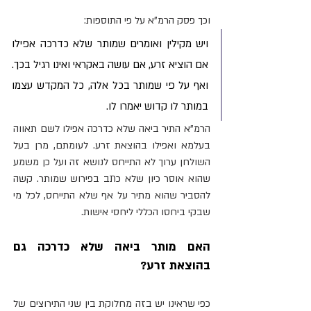
וכך פסק הרמ"א על פי התוספות:
ויש מקילין ואומרים שמותר שלא כדרכה אפילו 
אם הוציא זרע, אם עושה באקראי ואינו רגיל בכך. 
ואף על פי שמותר בכל אלה, כל המקדש עצמו 
במותר לו קדוש יאמרו לו. 
הרמ"א התיר ביאה שלא כדרכה אפילו לשם תאווה 
בעלמא ואפילו בהוצאת זרע. לעומתם, מרן בעל 
השולחן ערוך לא התייחס לנושא זה ועל כן משמע 
שהוא אוסר כיון שלא כתב בפירוש שמותר. קשה 
להסביר שהוא מתיר על אף שלא התייחס, לכל מי 
שבקי ביחסו הכללי ליחסי אישות.
האם מותר ביאה שלא כדרכה גם 
בהוצאת זרע?
כפי שראינו יש בזה מחלוקת בין שני התירוצים של 