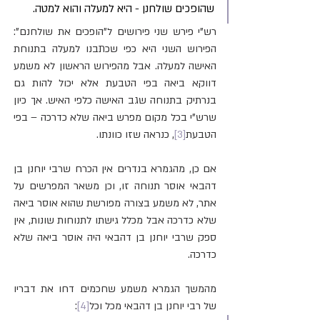
שהופכים שולחנן - היא למעלה והוא למטה.
רש"י פירש שני פירושים ל"הופכים את שולחנם": 
הפירוש השני היא כפי שכתבנו למעלה בתנוחת 
האישה למעלה. אבל מהפירוש הראשון לא משמע 
דווקא ביאה בפי הטבעת אלא יכול להות גם 
בנרתיק בתנוחה שגב האישה כלפי האיש. אך כיון 
שרש"י בכל מקום מפרש ביאה שלא כדרכה – בפי 
הטבעת
[3]
, כנראה שזו כוונתו.
אם כן, מהגמרא בנדרים אין הכרח שרבי יוחנן בן 
דהבאי אוסר תנוחה זו, וכן משאר המפרשים על 
אתר, לא משמע בצורה מפורשת שהוא אוסר ביאה 
שלא כדרכה אבל מכלל גישתו לתנוחות שונות, אין 
ספק שרבי יוחנן בן דהבאי היה אוסר ביאה שלא 
כדרכה. 
מהמשך הגמרא משמע שחכמים דחו את דבריו 
של רבי יוחנן בן דהבאי מכל וכל
[4]
: