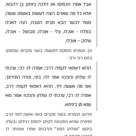
אבל אמרו חכמים! אין הלכה כיוחנן בן דהבאי, 
אלא כל מה שאדם רוצה לעשות באשתו עושה; 
משל לבשר הבא מבית הטבח, רצה לאכלו 
במלח - אוכלו, צלי - אוכלו, מבושל - אוכלו, 
שלוק – אוכלו.
וכן הגמרא פוסקת למעשה בשני מקרים שפסקו 
בהם רבי ורב:
ההיא דאתאי לקמיה דרבי, אמרה לו: רבי, ערכתי 
לו שלחן והפכו! אמר לה: בתי, תורה התירתך, 
ואני מה אעשה ליך. ההיא דאתאי לקמיה דרב, 
אמרה לו: רבי, ערכתי לו שלחן והפכו! אמר: מאי 
שנא מן ביניתא.
פירוש הגמרא: בשני מקרים באה אישה לפני הרב 
וסיפרה שהיא התכוונה לקיים יחסים רגילים ובעלה 
ביקש "שולחן הפוך" והרבנים אמרו שמותר לו 