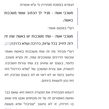
הגמרא במסכת סנהדרין נד ע"א אומרת:
משכבי אשה - מגיד לך הכתוב ששני משכבות 
באשה.
רש"י במקום אומר:
משכבי אשה - שתי משכבות יש באשה שוין זה 
לזה לחייב בכל עריות, כדרכה ושלא כדרכה
[13]
.
רש"י מבהיר מה זה שתי משכבות באישה ואומר 
שבשני הדרכים ששוכבים עמה, זה נקרא משכב. 
כלומר, בעצם יש שיוויון בין שתי צורות השכיבה. 
לכאורה, אם צורת המשכב של "שלא כדרכה" היה 
נחשב בהמי או לא ראוי או לא בעצם שכיבה, לא 
היה נכון להשוות ביניהם. 
דוגמא המבהירה את הנקודה הזאת היא שאם גבר 
ואישה האסורים זה על זה מקיימים אקט מיני שאין 
בו חדירה, זו לא נחשב "שכיבה" אלא מעשה 