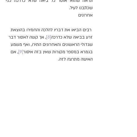
ונראה שהוא אוסר כל ביאה שלא כדרכה כפי 
שכתבנו לעיל.
אחרונים
 רבים הביאו את דבריו להלכה והחמירו בהוצאת 
זרע בביאה שלא כדרכה
[8]
, אך קשה לאסור דבר 
שגדולי הראשונים והאחרונים התירו, ואף משמע 
בגמרא במספר מקורות שאין בזה איסור
[9]
, אם 
האישה מתרצה לזה.