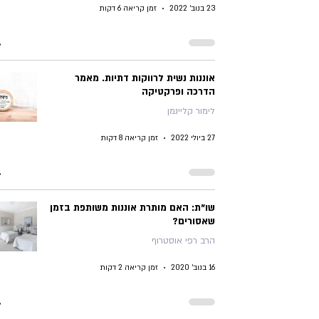
23 בנוב׳ 2022
זמן קריאה 6 דקות
אוננות נשית לרווקות דתיות. מאמר
הדרכה ופרקטיקה
לימור קליינמן
27 ביולי 2022
זמן קריאה 8 דקות
שו"ת: האם מותרת אוננות משותפת בזמן
שאסורים?
הרב רפי אוסטרוף
16 בנוב׳ 2020
זמן קריאה 2 דקות