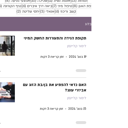
13 פוסטים
11 פוסטים
10 פוסטים
8 פוסטים
תנוחות
(13)
אוננות נשית
(11)
שפיכה
(10)
אמצעי מניעה
(8)
8 פוסטים
7 פוסטים
6 פוסטים
רצפת האגן
(8)
טיפול מיני
(7)
ביאה דרך איברים
(6)
נגיף הקורונה
(6)
6 פוסטים
3 פוסטים
2 פוסטים
קשב וריכוז
(6)
אנאלי
(3)
יחסי שליטה
(2)
בלוג
תקופת הנידה והתעוררות החשק המיני
לימור קליינמן
19 בנוב׳ 2024
זמן קריאה 3 דקות
האם כדאי להפתיע את בן/בת הזוג עם
אביזרי עונג?
לימור קליינמן
15 בנוב׳ 2024
זמן קריאה 3 דקות