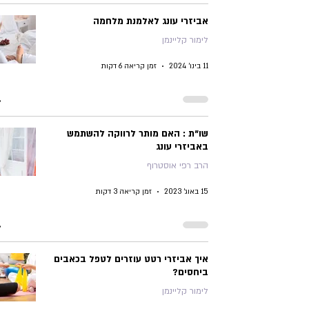
אביזרי עונג לאלמנת מלחמה
לימור קליינמן
11 בינו׳ 2024
זמן קריאה 6 דקות
שו"ת : האם מותר לרווקה להשתמש
באביזרי עונג
הרב רפי אוסטרוף
15 באוג׳ 2023
זמן קריאה 3 דקות
איך אביזרי רטט עוזרים לטפל בכאבים
ביחסים?
לימור קליינמן