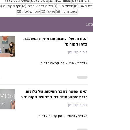
13 פוסטים
11 פוסטים
10 פוסטים
8 פוסטים
תנוחות
(13)
אוננות נשית
(11)
שפיכה
(10)
אמצעי מניעה
(8)
8 פוסטים
7 פוסטים
6 פוסטים
רצפת האגן
(8)
טיפול מיני
(7)
ביאה דרך איברים
(6)
נגיף הקורונה
(6)
6 פוסטים
3 פוסטים
2 פוסטים
קשב וריכוז
(6)
אנאלי
(3)
יחסי שליטה
(2)
בלוג
הסודות של הזוגות עם מיניות משגשגת
בזמן הקורונה
לימור קליינמן
2 בפבר׳ 2022
זמן קריאה 6 דקות
האם אפשר לחבר חפיסות של גלולות
כדי להימנע מטבילה בתקופת הקורונה?
לימור קליינמן
25 במרץ 2020
זמן קריאה 2 דקות