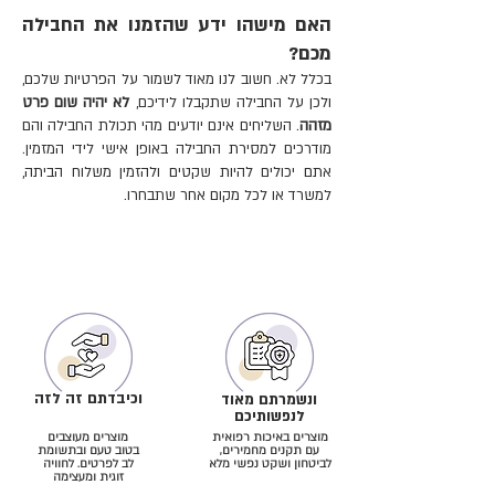
האם מישהו ידע שהזמנו את החבילה
מכם?
בכלל לא. חשוב לנו מאוד לשמור על הפרטיות שלכם,
ולכן על החבילה שתקבלו לידיכם,
לא יהיה שום פרט
מזהה
. השליחים אינם יודעים מהי תכולת החבילה והם
מודרכים למסירת החבילה באופן אישי לידי המזמין.
אתם יכולים להיות שקטים ולהזמין משלוח הביתה,
למשרד או לכל מקום אחר שתבחרו.
וכיבדתם זה לזה
ונשמרתם מאוד
לנפשותיכם
מוצרים באיכות רפואית
מוצרים מעוצבים
עם תקנים מחמירים,
בטוב טעם ובתשומת
לביטחון ושקט נפשי מלא
לב לפרטים. לחוויה
זוגית ומעצימה