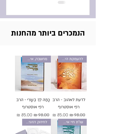
הנמכרים ביותר מהחנות
להעמקת הידע בחיי אישות
מחשבה, אישות והלכה
לדעת לאהוב - הרב
כָּמַהּ לְךָ בְשָׂרִי - הרב
רפי אוסטרוף
רפי אוסטרוף
מחיר רגיל
מחיר מבצע
מחיר רגיל
מחיר מבצע
שו"ת חיי אישות
לחיזוק הזוגיות