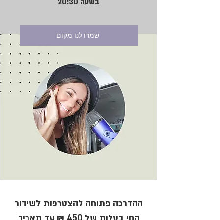
בשעה 20:30
שמרו לנו מקום
ההדרכה פתוחה להצטרפות לשידור
החי בעלות של 450 ₪ עד תאריך