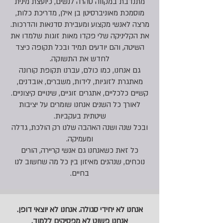
מתנדבת במקווה טהרה לנשים, כיועצת מינית
מוסמכת מאוניברסיטן בן אילן, מדריכת כלות,
מרצה לאנשי מקצוע ומעבירת סדנאות והדרכות.
את הקליניקה שלי פקדו מאות זוגות שלמדו את
השיטה, והם יודעים תמיד ובכל תקופה כיצד
לחדש את התשוקה.
גם אנחנו, כמו כולם, עברנו תקופת קורונה
מאתגרת לזוגיות, לידות, משברים, אובדנים,
קשיים כלכליים, אתגרים זוגיים, שינויים קיצוניים.
לאורך כל השנים אנחנו שומרים על יציבות
שיטתית בעקביות.
ובכל שנה ושנה האהבה שלנו רק הולכת, גדלה
ומעמיקה.
כל זאת כשאנחנו גם אנשי קריירה, הורים
נוכחים, שנהנים מאיזון בין כל מה שחשוב לנו
בחיים.
אנחנו לא יחידי סגולה. אנחנו לא יוצאי דופן.
אנחנו פשוט לא מפסיקים ללמוד.