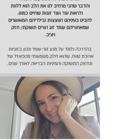
והדבר שהכי מרחיב לנו את הלב הוא ללוות
ולראות עוד ועוד זוגות שחיים כמונו.
להביט בעיניהם הנוצצות ובילדיהם המאושרים
שמאחוריהם עומד זוג הורים תשוקתי, חזק
ויציב.
בהדרכה נלמד על מגע זוגי עשיר ונכון בזוגיות
ארוכת טווח, שהוא חלק משמעותי מהפאזל של
תחזוק התשוקה והמיניות הבריאה לאורך שנים.