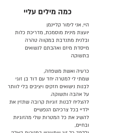
כמה מילים עליי
היי, אני לימור קליינמן
יועצת מינית מוסמכת, מדריכת כלות
ובלנית מתנדבת במקווה טהרה
מייסדת מיזם ואהבתם לנשואים
בתשוקה
כרעיה ואשת משפחה,
שמתי לי למטרה יחד עם דוד בן זוגי
לבנות נישואים חזקים ויציבים בלי לוותר
על אהבה ותשוקה.
להצליח לבנות זוגיות קרובה שתזין את
ילדיי בכל צרכיהם הנפשיים
להשיג את כל המטרות שלי מהזוגיות
ובחיים,
וללמד כל זוג שמעוניין במטרות האלה