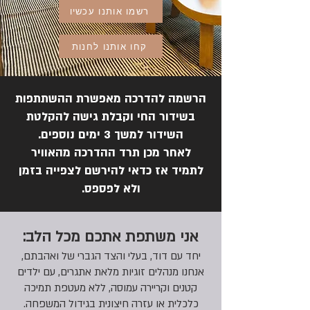
רשמו אותנו עכשיו
קחו אותנו לחנות
הרשמה להדרכה מאפשרת ההשתתפות
בשידור החי וקבלת גישה להקלטת
השידור למשך 3 ימים נוספים.
לאחר מכן תרד ההדרכה מהאוויר
לתמיד אז כדאי להירשם לצפייה בזמן
ולא לפספס.
אני משתפת אתכם מכל הלב:
יחד עם דוד, בעלי והצד הגברי של ואהבתם,
אנחנו מנהלים זוגיות מלאת אתגרים, עם ילדים
קטנים וקריירה עמוסה, ללא מעטפת תמיכה
כלכלית או עזרה חיצונית בגידול המשפחה.