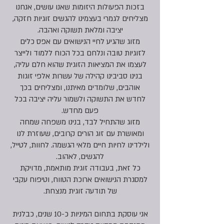
בזכות הפעולות היזומות שאנו עושים, אנחנו
מצליחים לגמרי בעצמינו להגשים זוגיות חזקה,
יציבה ומלאת תשוקה ואהבה.
מזוג שהגיע לחיי הנישואים עם אפס כלים
לזוגיות טובה ונלחם בכל הכוח ללמוד ולייצר
לעצמו את המציאות הזוגית שהוא חלם עליה,
בנינו סביבינו קהילה של עשרות אלפי זוגות
אוהבים, שלומדים מאיתנו, ומצליחים בכך
לחדש את התשוקה ולשמור עליה יציבה בכל
פעם מחדש.
מזוג שהתחיל לבד, בנינו משפחה שמחה
ומאושרת עם זוג הורים קרובים, שעוזרת לנו
ולילדינו לחיות חיים מלאי הגשמה. לחוות, לטייל,
להגשים, לאהוב.
כל זאת, בעבודה זוגית מותאמת, מדויקת
למסגרת הנישואים ארוכת הטווח, וטיפוח עקבי
של תודעה זוגית מנצחת.
אני עוסקת בתחום המיניות כ-10 שנים, כבלנית