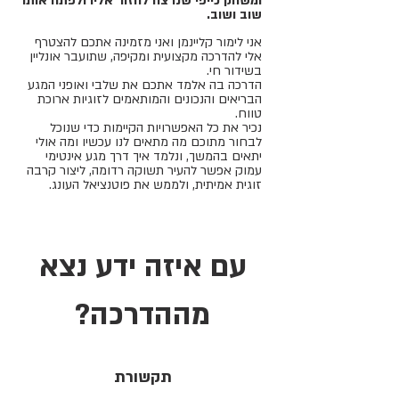
ומשחק כייפי שנרצה לחזור אליו ולפתח אותו
שוב ושוב.
אני לימור קליינמן ואני מזמינה אתכם להצטרף
אלי להדרכה מקצועית ומקיפה, שתועבר אונליין
בשידור חי.
הדרכה בה אלמד אתכם את שלבי ואופני המגע
הבריאים והנכונים והמותאמים לזוגיות ארוכת
טווח.
נכיר את כל האפשרויות הקיימות כדי שנוכל
לבחור מתוכם מה מתאים לנו עכשיו ומה אולי
יתאים בהמשך, ונלמד איך דרך מגע אינטימי
עמוק אפשר להעיר תשוקה רדומה, ליצור קרבה
זוגית אמיתית, ולממש את פוטנציאל העונג.
עם איזה ידע נצא
מההדרכה?
תקשורת