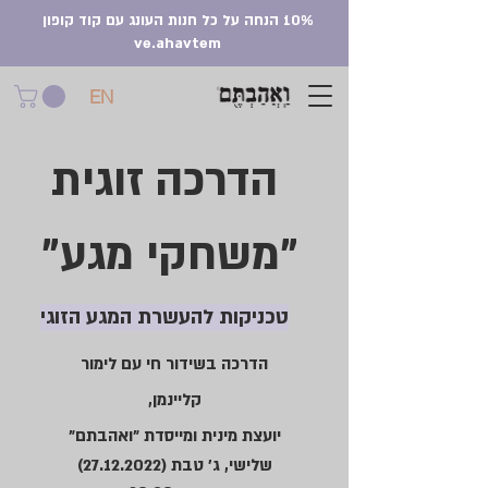
10% הנחה על כל חנות העונג עם קוד קופון
ve.ahavtem
EN
הדרכה זוגית
"משחקי מגע"
טכניקות להעשרת המגע הזוגי
הדרכה בשידור חי עם לימור
קליינמן,
יועצת מינית ומייסדת "ואהבתם"
שלישי, ג' טבת
(27.12.2022)