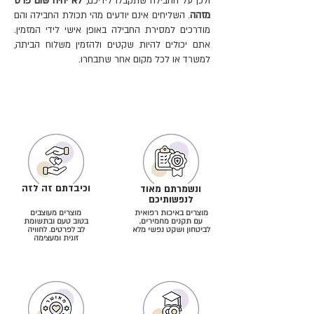
ולכן על החבילה שתקבלו לידיכם,
לא יהיה שום פרט
מזהה
. השליחים אינם יודעים מהי תכולת החבילה והם
מודרכים למסירת החבילה באופן אישי לידי המזמין.
אתם יכולים להיות שקטים ולהזמין משלוח הביתה,
למשרד או לכל מקום אחר שתבחרו.
וכיבדתם זה לזה
ונשמרתם מאוד
לנפשותיכם
מוצרים באיכות רפואית
מוצרים מעוצבים
עם תקנים מחמירים,
בטוב טעם ובתשומת
לביטחון ושקט נפשי מלא
לב לפרטים. לחוויה
זוגית ומעצימה