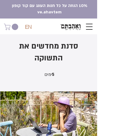
10% הנחה על כל חנות העונג עם קוד קופון
ve.ahavtem
EN
סדנת מחדשים את
התשוקה
5 ימים
5
ימים