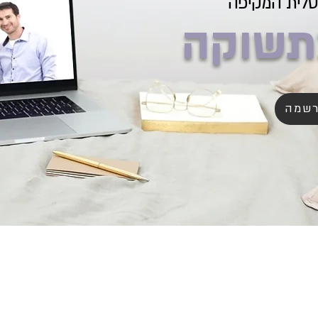
יטלית המקיפה
תשוקה
רשמה