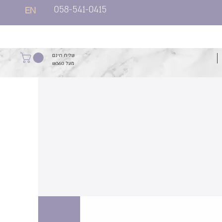
058-541-0415
EN
שליח חינם
מעל ₪360