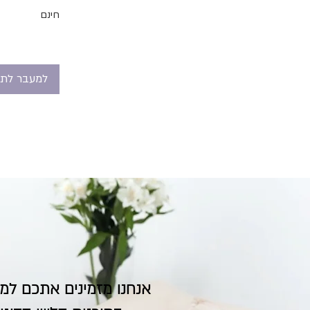
חינם
למעבר לתש
אנחנו מזמינים אתכם ל