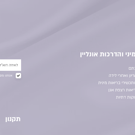
יני והדרכות אונליין
תם
ריון ואחרי לידה
אנחנו מסכ
תכשירי בריאות מינית
יאות רצפת אגן
קות דתיות
תקנון