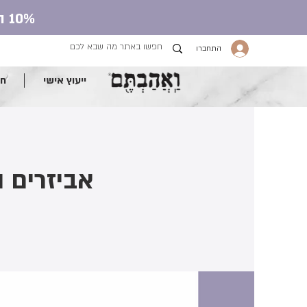
10% הנחה על כל חנות העונג עם קוד קופון ve.ahavtem
התחברו
ייעוץ אישי
חנ
אביזרים ו