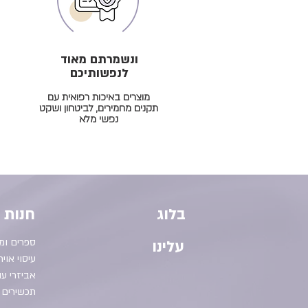
ונשמרתם מאוד
לנפשותיכם
מוצרים באיכות רפואית עם
תקנים מחמירים, לביטחון ושקט
נפשי מלא
בלוג
חנות
ספרים ו
עלינו
עיסוי אויר
אביזרי עונ
תכשירים 