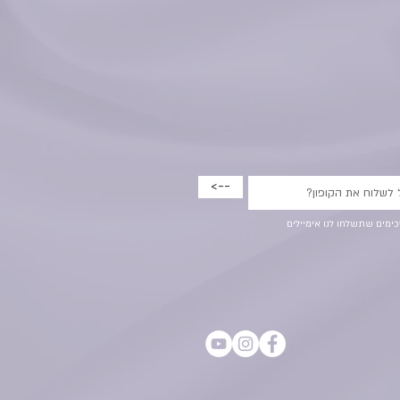
<--
ימים שתשלחו לנו אימיילים