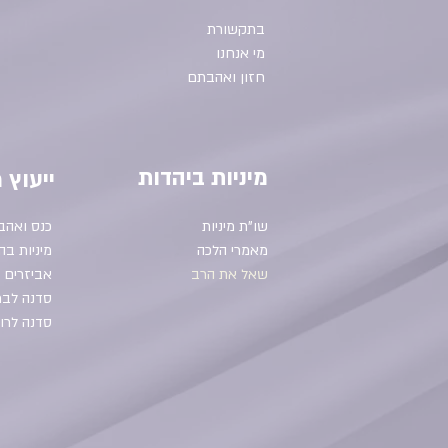
בתקשורת
מי אנחנו
חזון ואהבתם
מיניות ביהדות
ייעוץ מ
שו"ת מיניות
כנס ואהב
מאמרי הלכה
מיניות בה
שאל את הרב
אביזרים ו
סדנה לבר
סדנה לרוו