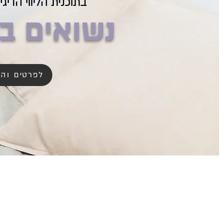
בתוכנית הליווי הדיג
נשואים ב
לפרטים וה